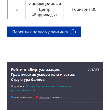
Инновационный
5
Центр
Горизонт-ВС
«Баррикады»
Перейти к полному рейтингу