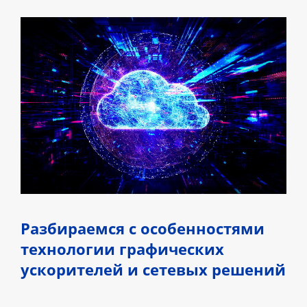
Разбираемся с особенностями
технологии графических
ускорителей и сетевых решений