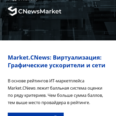
Market.CNews: Виртуализация:
Графические ускорители и сети
В основе рейтингов ИТ-маркетплейса
Market.CNews лежит балльная система оценки
по ряду критериев. Чем больше сумма баллов,
тем выше место провайдера в рейтинге.