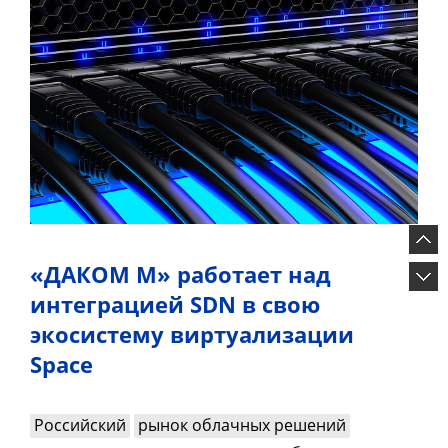
«ДАКОМ М» работает над
интеграцией SDN в свою
экосистему виртуализации
Space
Российский
рынок облачных решений