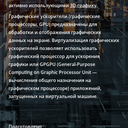
активно использующими
3D-графику
.
Графические ускорители (графические
процессоры, GPU) предназначены для
обработки и отображения графических
данных на экране. Виртуализация графических
ускорителей позволяет использовать
графический процессор для ускорения
графики или GPGPU (General-Purpose
Computing on Graphic Processor Unit —
вычисления общего назначения на
графическом процессоре) приложений,
запущенных на виртуальной машине.
Подготовлено