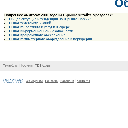
О
Подробнее об итогах 2001 года на IT-рынке читайте в разделах
:
Общая ситуация и тенденции на IT-рынке России:
Рынок телекоммуникаций
Рынок консалтинга и услуг в IT-сфере
Рынок информационной безопасности
Рынок программного обеспечения
Рынок компьютерного оборудования и периферии
|
|
|
Техноблог
Форумы
ТВ
Архив
|
|
|
Об издании
Реклама
Вакансии
Контакты