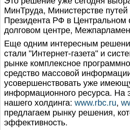
Это решение уже сегодня выбра
МинТруда, Министерстве путей
Президента РФ в Центральном 
долговом центре, Межпарламен
Еще одним интересным решение
стали "Интернет-газета" и сист
рынке комплексное программно
средство массовой информации
усовершенствовать уже имеющу
информационного ресурса. На э
нашего холдинга:
www.rbc.ru
,
ww
предлагаем рынку решения, ко
эффективность.