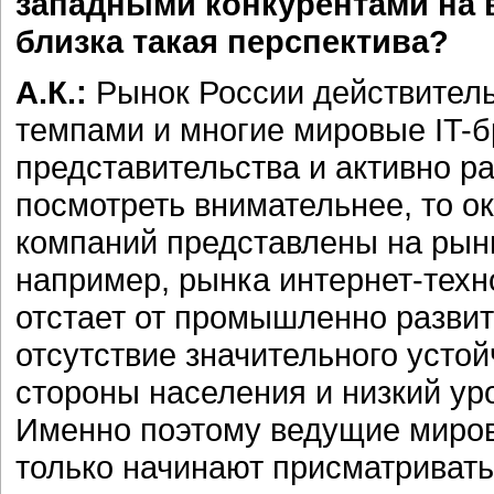
западными конкурентами на 
близка такая перспектива?
А.К.:
Рынок России действител
темпами и многие мировые IT-б
представительства и активно ра
посмотреть внимательнее, то ок
компаний представлены на рынк
например, рынка интернет-техн
отстает от промышленно развит
отсутствие значительного усто
стороны населения и низкий ур
Именно поэтому ведущие миров
только начинают присматривать