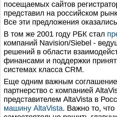
посещаемых сайтов регистрато
представил на российском рынке
Все эти предложения оказались
В том же 2001 году РБК стал
пр
компаний Navision/Siebel - вед
решений в области взаимодейст
финансами и поддержки приняти
системах класса CRM.
Еще одним важным соглашением
партнерство с компанией AltaVi
представителем AltaVista в Рос
машину AltaVista
. Важно то, чт
самостоятельно решить главную