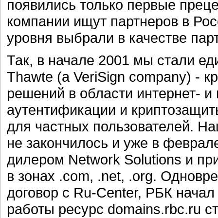
появились только первые преце
компании ищут партнеров в Рос
уровня выбрали в качестве пар
Так, в начале 2001 мы стали е
Thawte (a VeriSign company) - 
решений в области интернет- и 
аутентификации и криптозащиты
для частных пользователей. Наш
не закончилось и уже в февра
дилером Network Solutions и п
в зонах .com, .net, .org. Однов
договор с Ru-Center, РБК начал
работы ресурс domains.rbc.ru 