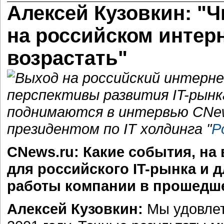
Алексей Кузовкин: "
на российском интер
возрастать"
Выход на российский интерн
перспективы развития IT-рынка
поднимаются в интервью CNew
президентом по IT холдинга "
Р
CNews.ru: Какие события, на
для российского IT-рынка и д
работы компании в прошедш
Алексей Кузовкин:
Мы удовлет