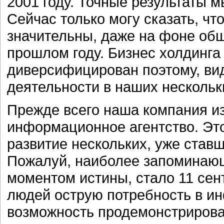
2001 году. Точные результаты 
Сейчас только могу сказать, ч
значительны, даже на фоне общ
прошлом году. Бизнес холдинга
диверсифицирован поэтому, вид
деятельности в наших нескольк
Прежде всего наша компания из
информационное агентство. Это
развитие нескольких, уже став
Пожалуй, наиболее запоминаю
моментом истины, стало 11 сен
людей острую потребность в и
возможность продемонстрирова