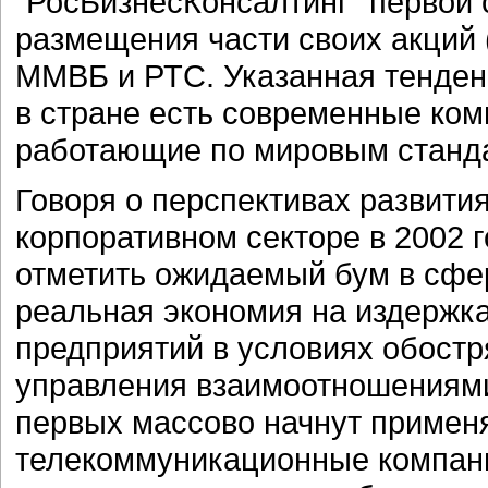
"РосБизнесКонсалтинг" первой 
размещения части своих акций 
ММВБ и РТС. Указанная тенденц
в стране есть современные ко
работающие по мировым станда
Говоря о перспективах развити
корпоративном секторе в 2002 г
отметить ожидаемый бум в сфе
реальная экономия на издержка
предприятий в условиях обост
управления взаимоотношениями
первых массово начнут применя
телекоммуникационные компании