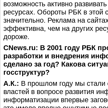
возможность активно развивать
ресурсах. Обороты РБК в этой 
значительно. Реклама на сайта
эффективна, чем на других рес
дороже.
CNews.ru: В 2001 году РБК п
разработки и внедрения инф
сделано за год? Какова ситу
госструктур?
А.К.:
В прошлом году мы стали 
властей в вопросе развития ин
информатизации впервые загов
это имело вполне ощутимые пос