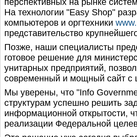
перспективных на рынке систем
На технологии "Easy Shop" раз
компьютеров и оргтехники
www.
представительство крупнейшег
Позже, наши специалисты предс
готовое решение для министерс
унитарных предприятий, позвол
современный и мощный сайт с 
Мы уверены, что "Info Governm
структурам успешно решить зад
информационной открытости, ч
реализации Федеральной целев