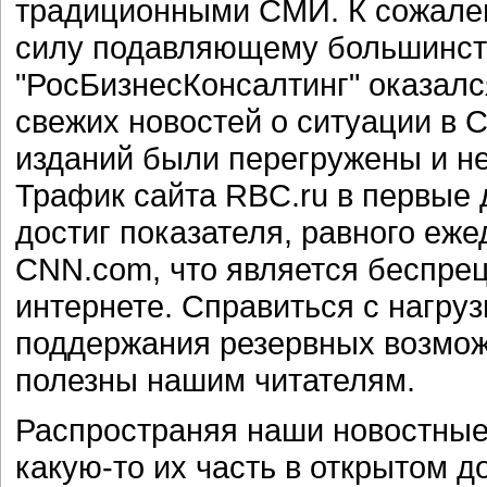
традиционными СМИ. К сожален
силу подавляющему большинств
"РосБизнесКонсалтинг" оказалс
свежих новостей о ситуации в 
изданий были перегружены и не
Трафик сайта RBC.ru в первые 
достиг показателя, равного еж
CNN.com, что является беспре
интернете. Справиться с нагруз
поддержания резервных возмож
полезны нашим читателям.
Распространяя наши новостные 
какую-то их часть в открытом д