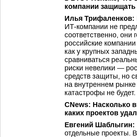
компании защищать
Илья Трифаленков:
ИТ-компании
не пред
соответственно, они 
российские компании
как у крупных западн
сравниваться реальны
риски невелики — рос
средств защиты, но с
на внутреннем рынке 
катастрофы не будет.
CNews:
Насколько в
каких проектов удал
Евгений Шаблыгин:
отдельные проекты. В