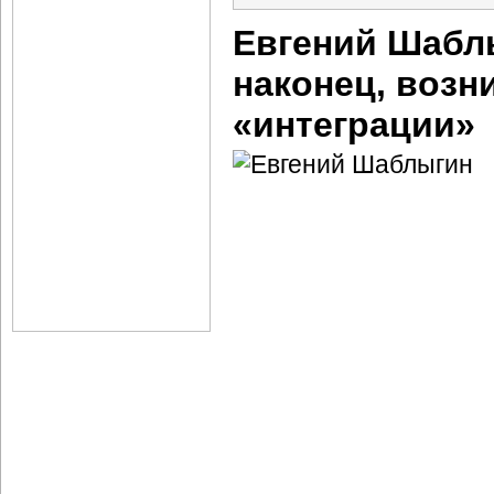
Евгений Шаблы
наконец, возн
«интеграции»