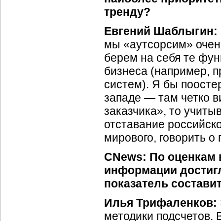
тренду?
Евгений Шаблыгин:
мы «аутсорсим» очень
берем на себя те фун
бизнеса (например, 
систем). Я бы поосте
западе — там четко в
заказчика», то учиты
отставание российско
мирового, говорить 
CNews:
По оценкам 
информации достигли
показатель состави
Илья Трифаленков:
методики подсчетов. 