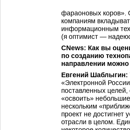
фараоновых коров». 
компаниям вкладыват
информационным техн
(я оптимист — надею
CNews: Как вы оцен
по созданию техноп
направлении можно 
Евгений Шаблыгин:
«Электронной России
поставленных целей, 
«освоить» небольшие
нескольким «приближ
проект не достигнет 
отрасли в целом. Ед
некоторое количество