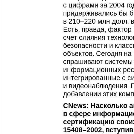
с цифрами за 2004 го
придерживались бы б
в 210–220 млн.долл. 
Есть, правда, фактор
счет слияния технол
безопасности и клас
объектов. Сегодня на
спрашивают системы
информационных рес
интегрированные с с
и видеонаблюдения. 
добавлении этих ком
CNews:
Насколько а
в сфере информаци
сертификацию своих
15408–2002, вступив