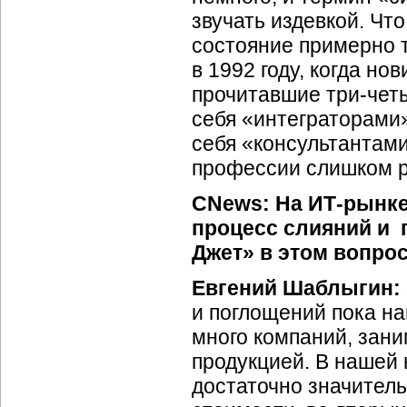
звучать издевкой. Что
состояние примерно т
в 1992 году, когда но
прочитавшие
три-чет
себя «интеграторами»
себя «консультантами
профессии слишком р
CNews: На
ИТ-рынк
процесс слияний и 
Джет» в этом вопро
Евгений Шаблыгин:
и поглощений пока на
много компаний, зан
продукцией. В нашей
достаточно значитель