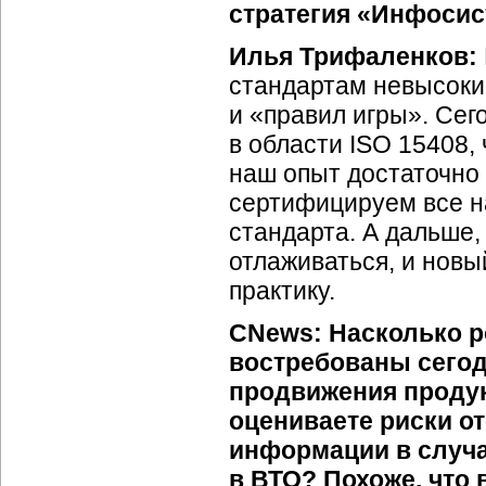
стратегия «Инфосис
Илья Трифаленков:
стандартам невысоки
и «правил игры». Сег
в области ISO 15408,
наш опыт достаточно 
сертифицируем все н
стандарта. А дальше, 
отлаживаться, и новы
практику.
CNews:
Насколько р
востребованы сегод
продвижения продук
оцениваете риски о
информации в случа
в ВТО? Похоже, что 