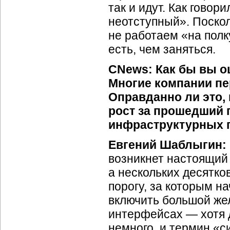
так и идут. Как гово
неотступный». Поскол
не работаем «на полк
есть, чем заняться.
CNews: Как бы вы о
Многие компании пе
Оправданно ли это,
рост за прошедший 
инфраструктурных 
Евгений Шаблыгин:
возникнет настоящий
а нескольких десятко
порогу, за которым н
включить большой же
интерфейсах — хотя д
немного, и термин «с