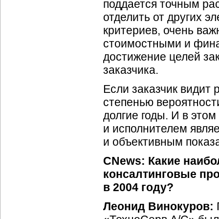
поддается точным рас
отделить от других э
критериев, очень важ
стоимостными и фина
достижение целей зак
заказчика.
Если заказчик видит 
степенью вероятности
долгие годы. И в это
и исполнителем явля
и объективным показ
CNews: Какие наибо
консалтинговые пр
в 2004 году?
Леонид Винокуров: