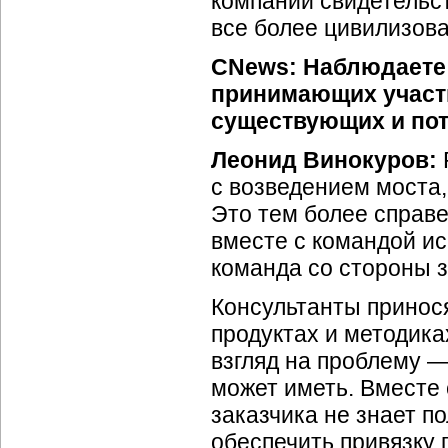
компаний свидетельст
все более цивилизов
CNews: Наблюдаете 
принимающих участи
существующих и по
Леонид Винокуров:
с возведением моста, 
Это тем более справе
вместе с командой ис
команда со стороны з
Консультанты принося
продуктах и методика
взгляд на проблему —
может иметь. Вместе 
заказчика не знает п
обеспечить привязку