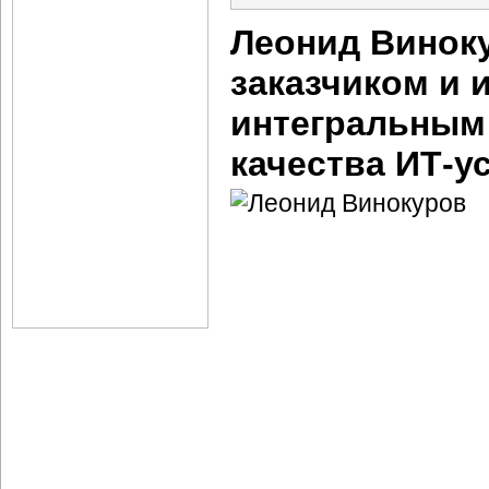
Леонид Винок
заказчиком и 
интегральным
качества
ИТ-у