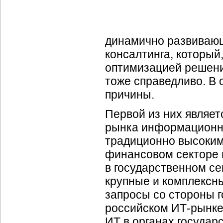
динамично развиваю
консалтинга, который
оптимизацией решений
тоже справедливо. В 
причины.
Первой из них являет
рынка информационны
традиционно высоким
финансовом секторе и
в государственном се
крупные и комплексн
запросы со стороны г
российском
ИТ-рынке
ИТ в органах государс