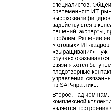
специалистов. Общеи
современного
ИТ-ры
высококвалифицирова
задействуются в конс
решений, эксперты, п
проблем. Решение ее
«готовых»
ИТ-кадров
«выращивания» нужны
случаях оказывается 
связи я хотел бы уп
плодотворные контак
управления, связанны
по
SAP-практике.
Второе, над чем нам,
комплексной коллекти
является построение 