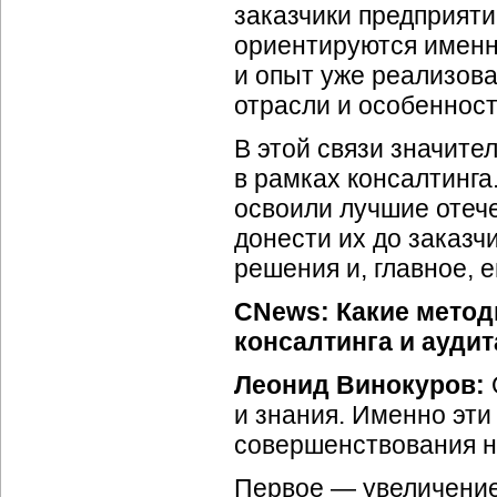
заказчики предприят
ориентируются именн
и опыт уже реализов
отрасли и особеннос
В этой связи значите
в рамках консалтинга
освоили лучшие отеч
донести их до заказч
решения и, главное, е
CNews: Какие метод
консалтинга и ауди
Леонид Винокуров:
и знания. Именно эт
совершенствования н
Первое — увеличение