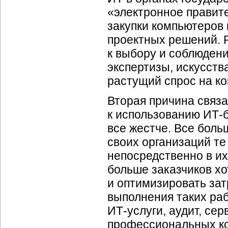
«электронное правите
закупки компьютеров
проектных решений. 
к выбору и соблюдени
экспертизы, искусств
растущий спрос на ко
Вторая причина связа
к использованию
ИТ-
все жестче. Все боль
своих организаций те
непосредственно в и
больше заказчиков хо
и оптимизировать зат
выполнения таких раб
ИТ-услуги,
аудит, сер
профессиональных ко