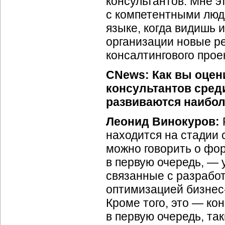
консультантов. Мне э
с компетентными людь
языке, когда видишь 
организации новые ре
консалтингового прое
CNews: Как вы оцен
консультантов сред
развиваются наибол
Леонид Винокуров:
находится на стадии 
можно говорить о фор
в первую очередь, — у
связанные с разработ
оптимизацией
бизнес
Кроме того, это — ко
в первую очередь, та