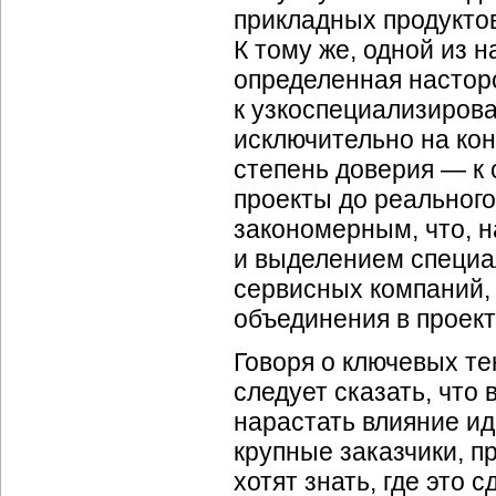
прикладных продукто
К тому же, одной из 
определенная настор
к узкоспециализиров
исключительно на кон
степень доверия — к
проекты до реального
закономерным, что, 
и выделением специа
сервисных компаний, 
объединения в проект
Говоря о ключевых т
следует сказать, что
нарастать влияние иде
крупные заказчики, п
хотят знать, где это 