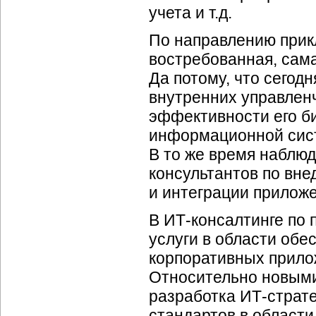
учета и т.д.
По направлению прикл
востребованная, сам
Да потому, что сегод
внутренних управлен
эффективности его б
информационной сист
В то же время наблюд
консультантов по вн
и интеграции прилож
В
ИТ-консалтинге
по 
услуги в области об
корпоративных прило
Относительно новыми
разработка
ИТ-страте
стандартов в области