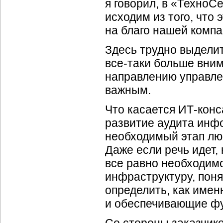
я говорил, в «ТехноС
исходим из того, что 
на благо нашей компа
Здесь трудно выдели
все-таки
больше вним
направлению управлен
важным.
Что касается
ИТ-конс
развитие аудита инфо
необходимый этап люб
Даже если речь идет,
все равно необходим
инфраструктуру, пон
определить, как име
и обеспечивающие фу