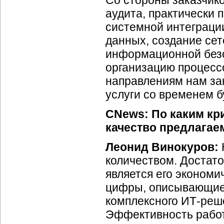
Со стороны заказчик
аудита, практически 
системной интеграци
данных, создание се
информационной безо
организацию процесс
направлениям нам зак
услуги со временем б
CNews: По каким кри
качество предлагае
Леонид Винокуров:
количеством. Достат
является его экономи
цифры, описывающие
комплексного
ИТ-реш
Эффективность раб