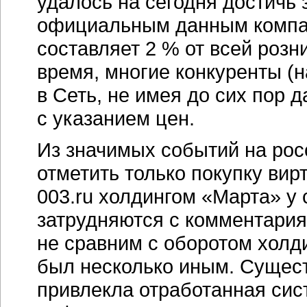
удалось на сегодня достичь 
официальным данным компа
составляет 2 % от всей розни
время, многие конкуренты (
в Сеть, не имея до сих пор
с указанием цен.
Из значимых событий на рос
отметить только покупку вир
003.ru холдингом «Марта» у
затрудняются с комментария
не сравним с оборотом холди
был несколько иным. Сущест
привлекла отработанная сис