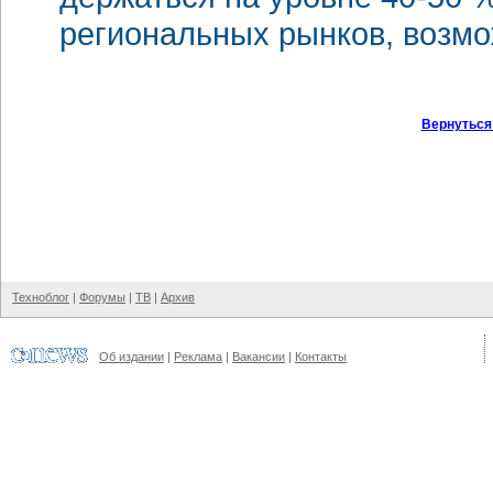
региональных рынков, возмо
Вернуться
Техноблог
|
Форумы
|
ТВ
|
Архив
Об издании
|
Реклама
|
Вакансии
|
Контакты