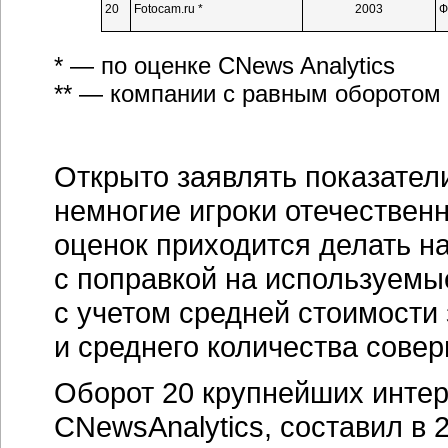
20
Fotocam.ru *
2003
Ф
* — по оценке CNews Analytics
** — компании с равным оборотом
Открыто заявлять показател
немногие игроки отечествен
оценок приходится делать н
с поправкой на используемы
с учетом средней стоимости 
и среднего количества сове
Оборот 20 крупнейших
интер
CNewsAnalytics, составил в 