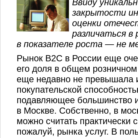
Ввиду уникальн
закрытости
и
оценки отечес
различаться в
в показателе роста — не ме
Рынок B2C в России еще оче
его доля в общем розничном 
еще недавно не превышала и
покупательской способностью
подавляющее большинство
в Москве. Собственно, в мо
можно считать практически
пожалуй, рынка услуг. В пол