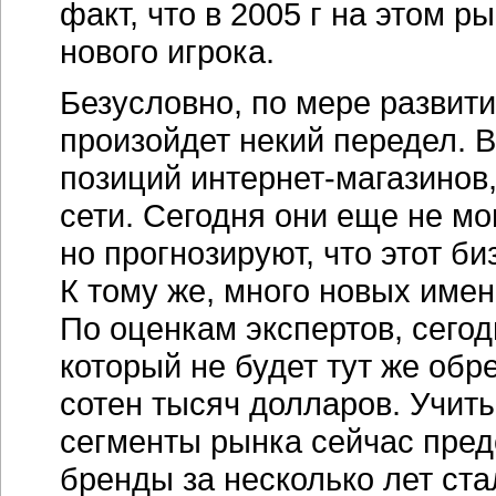
факт, что в 2005 г на этом р
нового игрока.
Безусловно, по мере развити
произойдет некий передел. 
позиций
интернет-магазинов
сети. Сегодня они еще не м
но прогнозируют, что этот б
К тому же, много новых имен
По оценкам экспертов, сего
который не будет тут же обр
сотен тысяч долларов. Учит
сегменты рынка сейчас пред
бренды за несколько лет ст