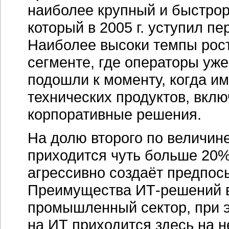
наиболее крупный и быстрор
который в 2005 г. уступил 
Наиболее высоки темпы рос
сегменте, где операторы уже
подошли к моменту, когда и
технических продуктов, вк
корпоративные решения.
На долю второго по величи
приходится чуть больше 20%
агрессивно создаёт предпос
Преимущества ИТ-решений в
промышленный сектор, при э
на ИТ приходится здесь на н