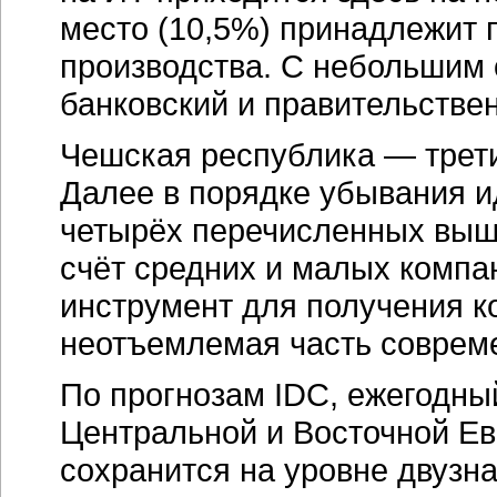
место (10,5%) принадлежит 
производства. С небольшим 
банковский и правительстве
Чешская республика — трети
Далее в порядке убывания и
четырёх перечисленных выше
счёт средних и малых компан
инструмент для получения к
неотъемлемая часть совреме
По прогнозам IDC, ежегодный
Центральной и Восточной Ев
сохранится на уровне двузн