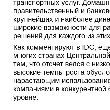
транспортных услуг. Домаш
правительственный и банков
крупнейших и наиболее дин
широкие возможности для р
решений для каждого из эти
Как комментируют в IDC, ещ
многих странах Центральной
тем, что отсчет велся с низк
высокие темпы роста обусл
нарастающим использовани
компаниями в конкурентной 
уровне.