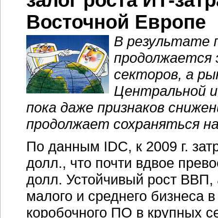
залог роста ИТ-зат
Восточной Европе
В результате 
продолжается 
секторов, а р
Центральной и
пока даже признаков сниже
продолжает сохраняться на
По данным IDC, к 2009 г. за
долл., что почти вдвое прево
долл. Устойчивый рост ВВП,
малого и среднего бизнеса в
коробочного ПО в крупных се