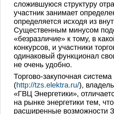
сложившуюся структуру отр
участник занимает определе
определяется исходя из вну
Существенным минусом подо
«безразличие» к тому, в како
конкурсов, и участники торг
одинаковый функционал свои
не очень удобно.
Торгово-закупочная
система 
(
http://tzs.elektra.ru/
), владел
«ГВЦ Энергетики», отличаетс
на рынке энергетики тем, чт
расширенные возможности За