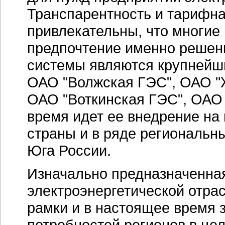
Транспарентность и тарифна
привлекательны, что многие
предпочтение именно решен
системы являются крупнейши
ОАО "Волжская ГЭС", ОАО "
ОАО "Воткинская ГЭС", ОАО 
время идет ее внедрение на
страны и в ряде региональн
Юга России.
Изначально предназначенна
электроэнергетической отра
рамки и в настоящее время 
потребностей регионов в це