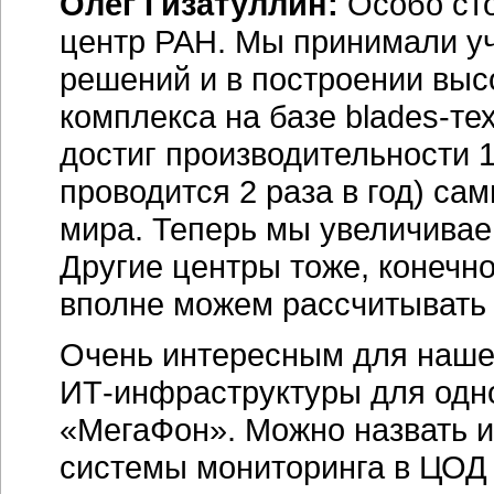
Олег Гизатуллин:
Особо ст
центр РАН. Мы принимали уч
решений и в построении выс
комплекса на базе
blades-те
достиг производительности 1
проводится 2 раза в год) с
мира. Теперь мы увеличиваем
Другие центры тоже, конечно
вполне можем рассчитывать 
Очень интересным для нашей
ИТ-инфраструктуры
для одн
«МегаФон». Можно назвать и
системы мониторинга в ЦОД