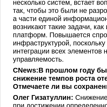
несколько систем, встает во
так, чтобы это были не раз
а части единой информацио
возникают такие задачи, ка
платформ. Повышается спро
инфраструктурой, поскольку 
интеграции всех элементов 
управляемость.
CNews:В прошлом году бы
снижение темпов роста от
Отмечаете ли вы сохранен
Олег Гизатуллин:
Снижение
при достижении определенног