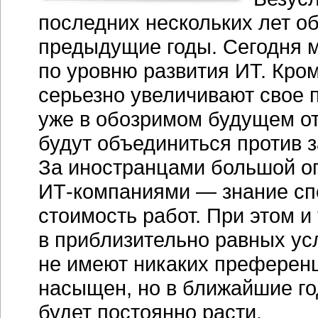
последних нескольких лет о
предыдущие годы. Сегодня 
по уровню развития ИТ. Кро
серьезно увеличивают свое п
уже в обозримом будущем о
будут объединиться против 
За иностранцами большой оп
ИТ-компаниями
— знание сп
стоимость работ. При этом и 
в приблизительно равных ус
не имеют никаких преферен
насыщен, но в ближайшие го
будет постоянно расти.