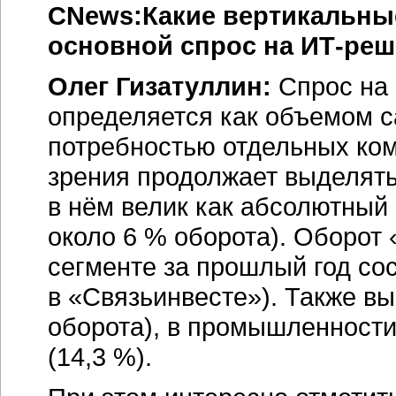
CNews:Какие вертикальны
основной спрос на
ИТ-реш
Олег Гизатуллин:
Спрос на
определяется как объемом с
потребностью отдельных ком
зрения продолжает выделят
в нём велик как абсолютный 
около 6 % оборота). Оборот
сегменте за прошлый год сос
в «Связьинвесте»). Также вы
оборота), в промышленности
(14,3 %).