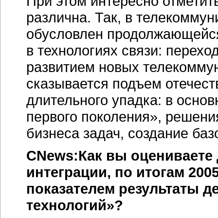
При этом интересно отметить
различна. Так, в телекомму
обусловлен продолжающей
в технологиях связи: перехо
развитием новых телекомму
сказывается подъем отечест
длительного упадка: в осно
первого поколения», решени
бизнеса задач, создание ба
CNews:Как вы оцениваете 
интеграции, по итогам 200
показателем результаты д
технологий»?