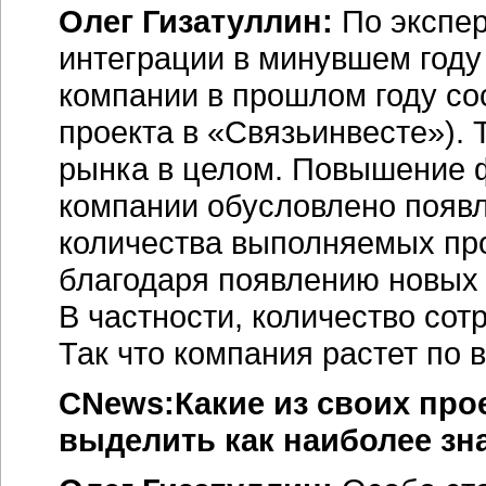
Олег Гизатуллин:
По экспе
интеграции в минувшем году
компании в прошлом году со
проекта в «Связьинвесте»). 
рынка в целом. Повышение 
компании обусловлено появл
количества выполняемых про
благодаря появлению новых 
В частности, количество сот
Так что компания растет по 
CNews:Какие из своих прое
выделить как наиболее з