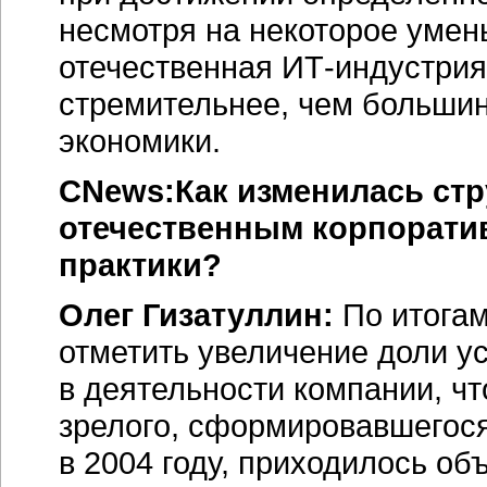
несмотря на некоторое умен
отечественная
ИТ-индустрия
стремительнее, чем большин
экономики.
CNews:Как изменилась стр
отечественным корпоратив
практики?
Олег Гизатуллин:
По итога
отметить увеличение доли ус
в деятельности компании, чт
зрелого, сформировавшегося
в 2004 году, приходилось о