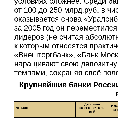
условиях сложнее. Среди ба
от 100 до 250 млрд.руб. в ч
оказывается снова «Уралсиб»
за 2005 год он переместился
лидеров (не считая абсолют
к которым относятся практи
«Внешторгбанк», «Банк Мос
наращивают свою депозитну
темпами, сохраняя своё поло
Крупнейшие банки Росси
Депозиты
Изм
№
Банк
на 01.01.06, млн.
за 
руб.