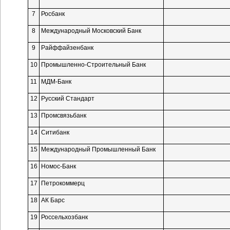
7
Росбанк
8
Международный Московский Банк
9
Райффайзенбанк
10
Промышленно-Строительный Банк
11
МДМ-Банк
12
Русский Стандарт
13
Промсвязьбанк
14
Ситибанк
15
Международный Промышленный Банк
16
Номос-Банк
17
Петрокоммерц
18
АК Барс
19
Россельхозбанк