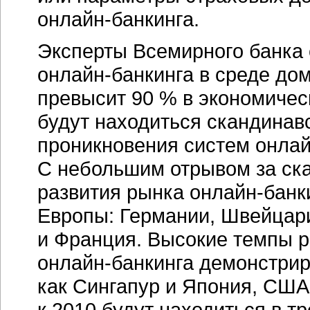
онлайн-банкинга.
Эксперты Всемирного банка 
онлайн-банкинга
в среде дом
превысит 90 % в экономичес
будут находиться cкандинавс
проникновения систем
онлай
С небольшим отрывом за cк
развития рынка
онлайн-банк
Европы: Германии, Швейцари
и Франция. Высокие темпы 
онлайн-банкинга
демонстриру
как Сингапур и Япония, США
к 2010 будут находиться в т