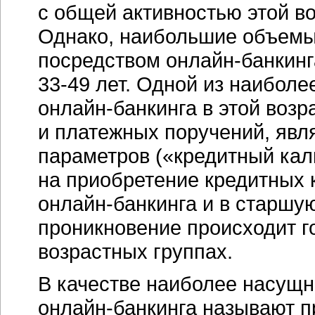
с общей активностью этой во
Однако, наибольшие объемы
посредством
онлайн-банкинг
33-49 лет.
Одной из наиболе
онлайн-банкинга
в этой возр
и платежных поручений, явля
параметров («кредитный кал
на приобретение кредитных 
онлайн-банкинга
и в старшую
проникновение происходит г
возрастных группах.
В качестве наиболее насущ
онлайн-банкинга
называют пр