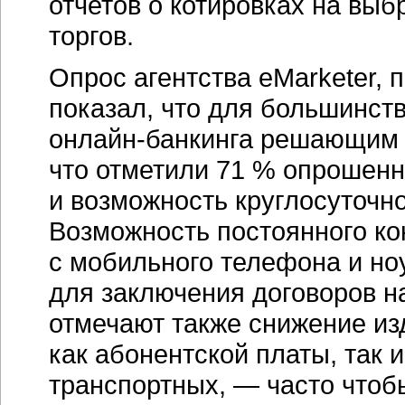
отчетов о котировках на вы
торгов.
Опрос агентства eMarketer, 
показал, что для большинст
онлайн-банкинга
решающим ф
что отметили 71 % опрошенн
и возможность круглосуточно
Возможность постоянного кон
с мобильного телефона и но
для заключения договоров 
отмечают также снижение из
как абонентской платы, так 
транспортных, — часто чтоб