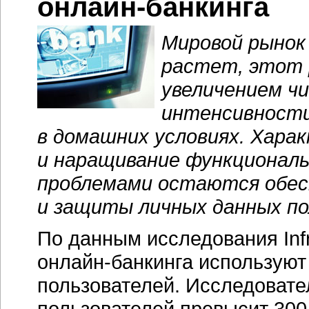
онлайн-банкинга
Мировой рыно
растет, этот 
увеличением чи
интенсивности
в домашних условиях. Хара
и наращивание функционал
проблемами остаются обес
и защиты личных данных по
По данным исследования Inf
онлайн-банкинга
используют
пользователей. Исследовател
пользователей превысит 300