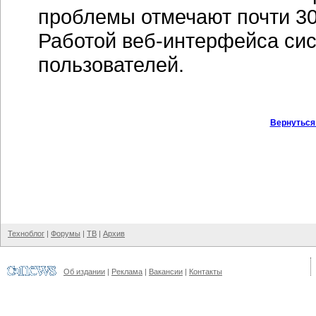
проблемы отмечают почти 30
Работой
веб-интерфейса
си
пользователей.
Вернуться
Техноблог
|
Форумы
|
ТВ
|
Архив
Об издании
|
Реклама
|
Вакансии
|
Контакты