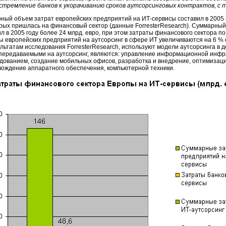
стремление банков к укорачиванию сроков аутсорсинговых контрактов, с 
ный объем затрат европейских предприятий на
ИТ-сервисы
составил в 2005 
орых пришлась на финансовый сектор (данные ForresterResearch). Суммарный
л в 2005 году более 24 млрд. евро, при этом затраты финансового сектора по
ы европейских предприятий на аутсорсинг в сфере ИТ увеличиваются на 6 % 
ультатам исследования ForresterResearch, используют модели аутсорсинга в
передаваемыми на аутсорсинг, являются: управление информационной инфр
ованием, создание мобильных офисов, разработка и внедрение, оптимизаци
ождение аппаратного обеспечения, компьютерной техники.