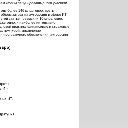
тем чтобы редуцировать риски участия.
году более 146 млрд. евро, треть
 объем затрат на аутсорсинг в сфере ИТ
 этой статье превысили 10 млрд. евро.
ежегодно, и наиболее интенсивно,
 деловой практике финансовые и страховые
аструктурой, управление
я программного обеспечения, аутсорсинг