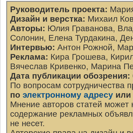
Руководитель проекта:
Мария
Дизайн и верстка:
Михаил Ков
Авторы:
Юлия Граванова, Вла
Солонин, Елена Турдакина, Де
Интервью:
Антон Рожной, Мар
Реклама:
Кира Грошева, Кирил
Вячеслав Кривенко, Марина П
Дата публикации обозрения:
По вопросам сотрудничества п
по
электронному адресу
или
Мнение авторов статей может 
содержание рекламных объявл
не несет.
Авторские права на дизайн и 