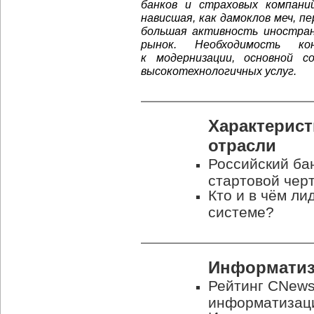
банков и страховых компан
нависшая, как дамоклов меч, пе
большая активность иностран
рынок. Необходимость ко
к модернизации, основной 
высокотехнологичных услуг.
Характерист
отрасли
Российский бан
стартовой чер
Кто и в чём ли
системе?
Информатиз
Рейтинг CNewsA
информатизаци