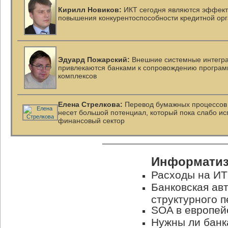
Кирилл Новиков:
ИКТ сегодня являются эффек
повышения конкурентоспособности кредитной ор
Эдуард Пожарский:
Внешние системные интегра
привлекаются банками к сопровождению
програм
комплексов
Елена Стрелкова:
Перевод бумажных процессов 
несет большой потенциал, который пока слабо ис
финансовый сектор
Информатиз
Расходы на ИТ
Банковская ав
структурного 
SOA в европей
Нужны ли бан