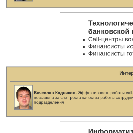
Технологиче
банковской
Call-центры в
Финансисты «с
Финансисты го
Инте
Вячеслав Кадников:
Эффективность работы
cal
повышена за счет роста качества работы сотрудн
подразделения
Информатиз