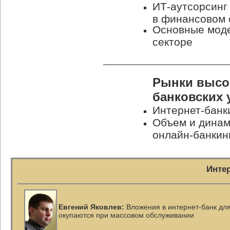
ИТ-аутсорсинг
в финансовом 
Основные моде
секторе
Рынки высо
банковских 
Интернет-банк
Объем и динам
онлайн-банкин
Инте
Евгений Яковлев:
Вложения в
интернет-банк
для
окупаются при массовом обслуживании