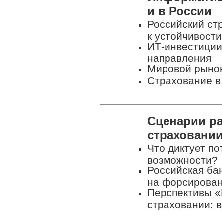
и в России
Российский стр
к устойчивост
ИТ-инвестиции
направления
Мировой рыно
Страхование в
Сценарии ра
страховани
Что диктует по
возможности?
Российская бан
на форсирова
Перспективы
«
страховании: 