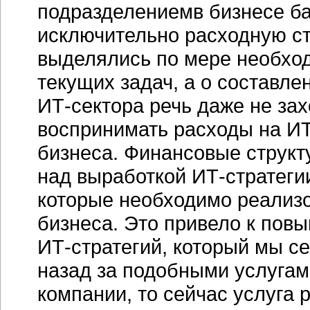
подразделениемв бизнесе ба
исключительно расходную ста
выделялись по мере необхо
текущих задач, а о составл
ИТ-сектора
речь даже не зах
воспринимать расходы на ИТ
бизнеса. Финансовые структ
над выработкой
ИТ-стратеги
которые необходимо реализ
бизнеса. Это привело к пов
ИТ-стратегий,
который мы се
назад за подобными услуга
компании, то сейчас услуга 