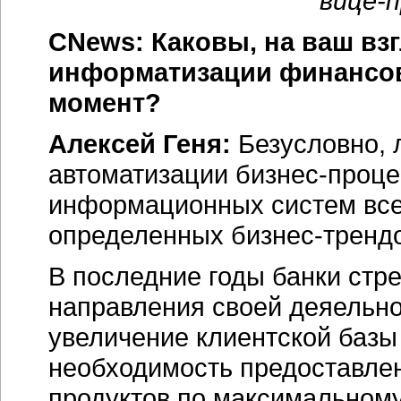
вице-
CNews: Каковы, на ваш вз
информатизации финансов
момент?
Алексей Геня:
Безусловно, 
автоматизации
бизнес-проце
информационных систем все
определенных
бизнес-тренд
В последние годы банки стр
направления своей деяельнос
увеличение клиентской базы 
необходимость предоставлен
продуктов по максимальному