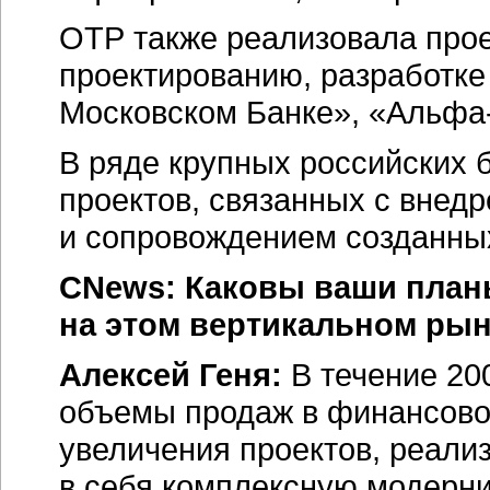
ОТР также реализовала прое
проектированию, разработке
Московском Банке»,
«Альфа-
В ряде крупных российских
проектов, связанных с внед
и сопровождением созданны
CNews: Каковы ваши план
на этом вертикальном ры
Алексей Геня:
В течение 20
объемы продаж в финансовом
увеличения проектов, реали
в себя комплексную модер