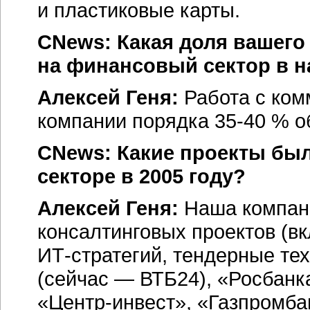
и пластиковые карты.
CNews: Какая доля вашего
на финансовый сектор в 
Алексей Геня:
Работа с ко
компании порядка
35-40 %
о
CNews: Какие проекты бы
секторе в 2005 году?
Алексей Геня:
Наша компан
консалтинговых проектов (
ИТ-стратегий,
тендерные тех
(сейчас — ВТБ24), «Росбанк
«Центр-инвест»,
«Газпромбан