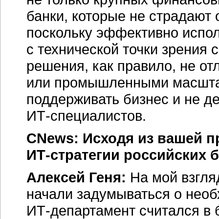
банки, которые не страдают 
поскольку эффективно испол
с технической точки зрения 
решения, как правило, не о
или промышленными масштаб
поддерживать бизнес и не д
ИТ-специалистов.
CNews: Исходя из вашей п
ИТ-стратегии
российских б
Алексей Геня:
На мой взгля
начали задумываться о нео
ИТ-департамент
считался в 