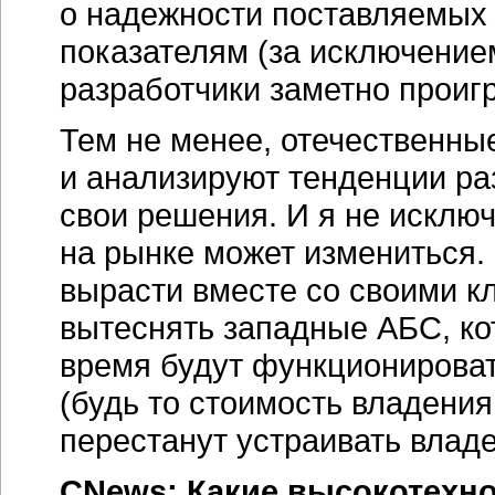
о надежности поставляемых 
показателям (за исключение
разработчики заметно проиг
Тем не менее, отечественны
и анализируют тенденции р
свои решения. И я не исклю
на рынке может измениться.
вырасти вместе со своими к
вытеснять западные АБС, ко
время будут функционироват
(будь то стоимость владени
перестанут устраивать влад
CNews: Какие высокотехно