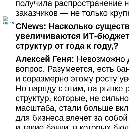
получила распространение н
заказчиков — не только круп
CNews: Насколько сущест
увеличиваются
ИТ-бюдже
структур от года к году,?
Алексей Геня:
Невозможно д
вопрос. Разумеется, есть бан
и соразмерно этому росту ув
Но наряду с этим, на рынке
структур, которые, не сильн
масштаба, стали больше вкл
для бизнеса влечет за собо
и такие банки, в которых бю