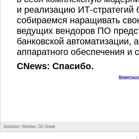
и реализацию
ИТ-стратегий
б
собираемся наращивать сво
ведущих вендоров ПО предс
банковской автоматизации, 
аппаратного обеспечения и 
CNews: Спасибо.
Вернуться
Техноблог
|
Форумы
|
ТВ
|
Архив