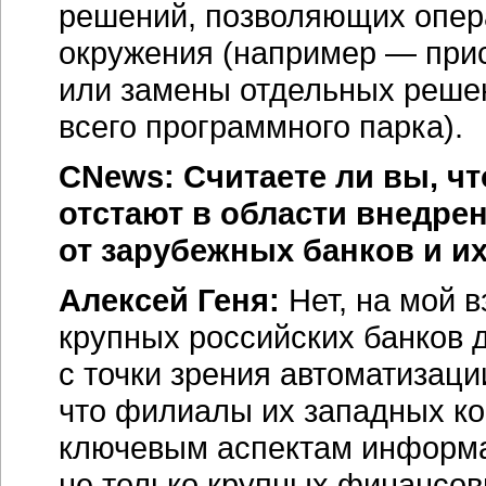
решений, позволяющих опер
окружения (например — при
или замены отдельных реше
всего программного парка).
CNews: Считаете ли вы, ч
отстают в области внедр
от зарубежных банков и и
Алексей Геня:
Нет, на мой 
крупных российских банков 
с точки зрения автоматизац
что филиалы их западных к
ключевым аспектам информа
не только крупных финансов