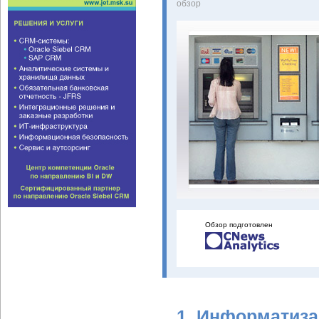
oбзор
Обзор подготовлен
1. Информатиза