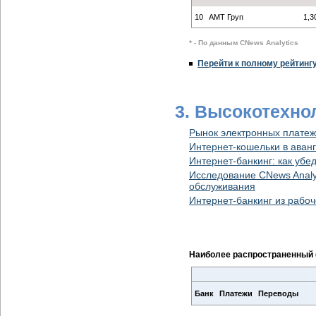
10
АМТ Груп
1,3
* - По данным CNews Analytics
Перейти к полному рейтинг
3. Высокотехно
Рынок электронных платеж
Интернет-кошельки в аван
Интернет-банкинг: как уб
Исследование CNews Analyt
обслуживания
Интернет-банкинг из рабо
Наиболее распространенный 
Банк
Платежи
Переводы