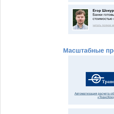
Егор Шокур
Банки готов
стоимостью
читать полное 
Масштабные пр
Автоматизация расчета об
«ТрансКре