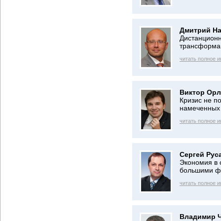
Дмитрий На
Дистанционн
трансформа
читать полное 
Виктор Орл
Кризис не п
намеченных
читать полное 
Сергей Рус
Экономия в 
большими ф
читать полное 
Владимир Ч