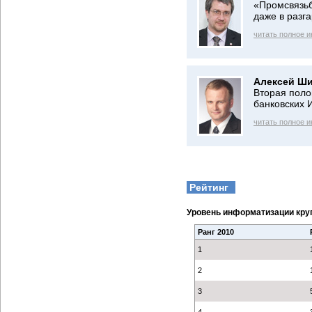
«Промсвязьб
даже в разга
читать полное 
Алексей Ши
Вторая поло
банковских 
читать полное 
Рейтинг
Уровень информатизации кру
Ранг 2010
1
2
3