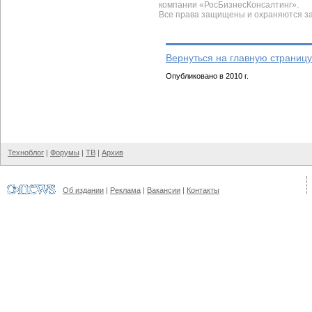
компании «РосБизнесКонсалтинг».
Все права защищены и охраняются з
Вернуться на главную страницу
Опубликовано в 2010 г.
Техноблог
|
Форумы
|
ТВ
|
Архив
Об издании
|
Реклама
|
Вакансии
|
Контакты