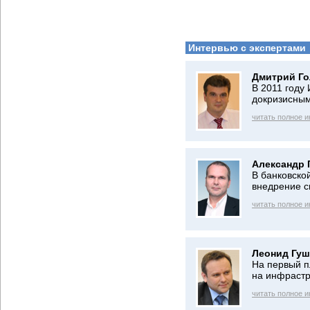
Интервью с экспертами
Дмитрий Го
В 2011 году
докризисным
читать полное 
Александр 
В банковско
внедрение 
читать полное 
Леонид Гуш
На первый п
на инфрастр
читать полное 