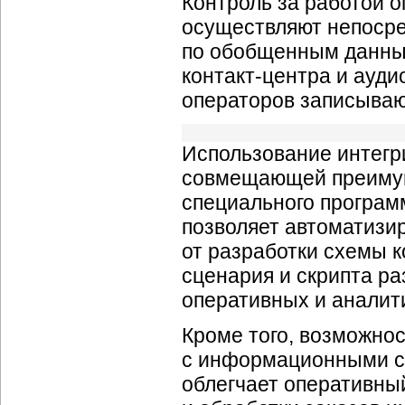
Контроль за работой 
осуществляют непосре
по обобщенным данным
контакт-центра
и ауди
операторов записывают
Использование интег
совмещающей преиму
специального програм
позволяет автоматизи
от разработки схемы к
сценария и скрипта ра
оперативных и аналити
Кроме того, возможно
с информационными с
облегчает оперативны