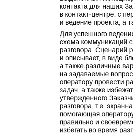
контакта для наших За
в
контакт-центре
: с п
и ведение проекта, а 
Для успешного ведени
схема коммуникаций с
разговора. Сценарий 
и описывает, в виде
бл
а также различные вар
на задаваемые вопрос
оператору провести ра
задач, а также избежа
утвержденного Заказч
разговора, т.е. экран
помогающая оператору 
правильно и своеврем
избегать во время раз