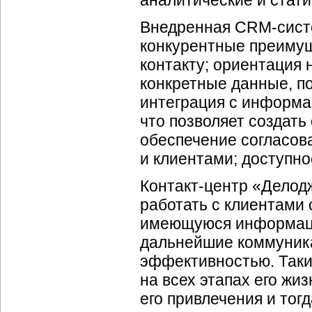
аналитические и стати
Внедренная
CRM-сист
конкурентные преимущ
контакту; ориентация 
конкретные данные, п
интеграция с информ
что позволяет создать
обеспечение согласов
и клиентами; доступно
Контакт-центр
«Делодж
работать с клиентами с
имеющуюся информацию
дальнейшие коммуник
эффективностью. Таки
на всех этапах его жиз
его привлечения и тогд