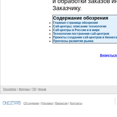
и обработки заказов 
Заказчику.
Содержание обозрения
Главная страница обозрения
Call-центры: описание технологии
Call-центры в России и в мире
Технологии построения call-центров
Проекты создания call-центров в бизнес
Прогнозы развития рынка
Вернуться
Техноблог
|
Форумы
|
ТВ
|
Архив
Об издании
|
Реклама
|
Вакансии
|
Контакты