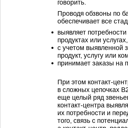
говорить.
Проводя обзвоны по б
обеспечивает все стад
выявляет потребности
продуктах или услугах, 
с учетом выявленной з
продукт, услугу или к
принимает заказы на п
При этом
контакт-цент
в сложных цепочках B2
еще целый ряд звеньев
контакт-центра
выявля
их потребности и пер
того, связь с потенци