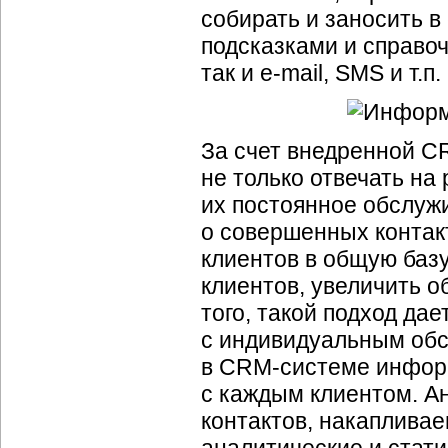
собирать и заносить в
подсказками и справо
так и
e-mail
, SMS и т.п.
За счет внедренной
C
не только отвечать на
их постоянное обслуж
о совершенных контакт
клиентов в общую баз
клиентов, увеличить 
того, такой подход да
с индивидуальным обс
в
CRM-системе
информ
с каждым клиентом. А
контактов, накапливае