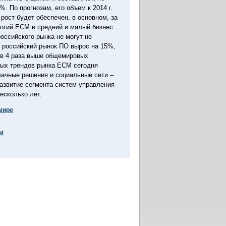
7%. По прогнозам, его объем к 2014 г.
 рост будет обеспечен, в основном, за
логий ECM в средний и малый бизнес.
оссийского рынка не могут не
г. российский рынок ПО вырос на 15%,
 в 4 раза выше общемировых
ных трендов рынка ECM сегодня
лачные решения и социальные сети –
азвитие сегмента систем управления
есколько лет.
 мире
M