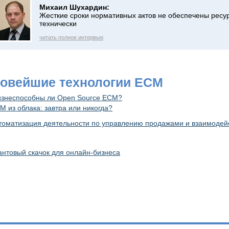
Михаил Шухардин:
Жесткие сроки нормативных актов не обеспечены ресу
технически
читать полное интервью
Новейшие технологии ECM
знеспособны ли Open Source ECM?
М из облака: завтра или никогда?
томатизация деятельности по управлению продажами и взаимодей
антовый скачок для онлайн-бизнеса