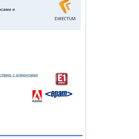
рсами и
ствию с клиентами