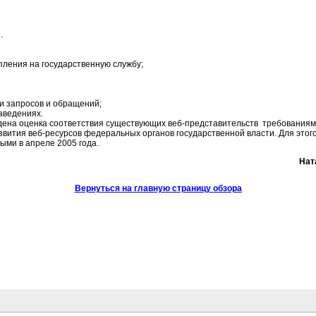
.
пления на государственную службу;
и запросов и обращений;
аведениях.
дена оценка соответствия существующих веб-представительств требованиям
звития веб-ресурсов федеральных органов государственной власти. Для это
ыми в апреле 2005 года.
Нат
Вернуться на главную страницу обзора