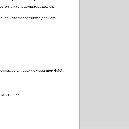
остоять из следующих разделов:
ранее использовавшихся для него
венных организаций с указанием ФИО и
компетенции;