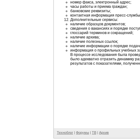
номер факса, электронный адрес;
часы работы и приема граждан;
банковские реквизиты;
контактная информация пресс-службы
Дополнительные сервисы:
наличие образцов документов;
сведения о вакансиях и порядке посту
глоссарий терминов и сокращений;
наличие архива;
наличие полезных ссылок;
наличие информации о порядке подач
информация о профильных учебных з
В процессе исследования была прове
было адекватно отразить динамику ра
результатов с показателями, полученн
Техноблог
|
Форумы
|
ТВ
|
Архив