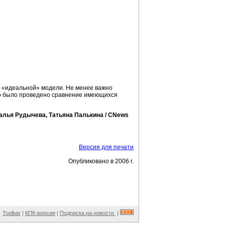
 «идеальной» модели. Не менее важно
го было проведено сравнение имеющихся
алья Рудычева, Татьяна Палькина / CNews
Версия для печати
Опубликовано в 2006 г.
Toolbar
|
КПК-версия
|
Подписка на новости
|