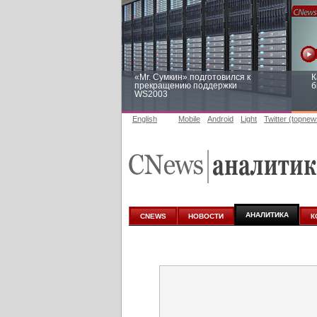
«Mr. Сумкин» подготовился к
К
прекращению поддержки
б
WS2003
English
Mobile
Android
Light
Twitter (topnew
Заоблачная оптимизация: как
Р
Faberlic изменил подход к
п
аналитике
АНАЛИТИКА
CNEWS
НОВОСТИ
К