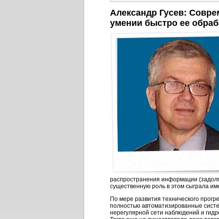
Александр Гусев: Совре
умении быстро ее обра
распространения информации (задолго
существенную роль в этом сыграла им
По мере развития технического прог
полностью автоматизированные систе
нерегулярной сети наблюдений и гидр