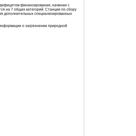
с дефицитом финансирования, начиная с
тся на 7 общих категорий. Станции по сбору
ния дополнительных специализированных
 информации о загрязнении природной