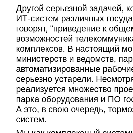
Другой серьезной задачей, к
ИТ-систем
различных госуда
говорят, "приведение к общ
возможностей телекоммуник
комплексов. В настоящий мо
министерств и ведомств, па
автоматизированные рабочие
серьезно устарели. Несмотря
реализуется множество прое
парка оборудования и ПО го
А это, в свою очередь, тор
систем.
Мы как комплексный систем