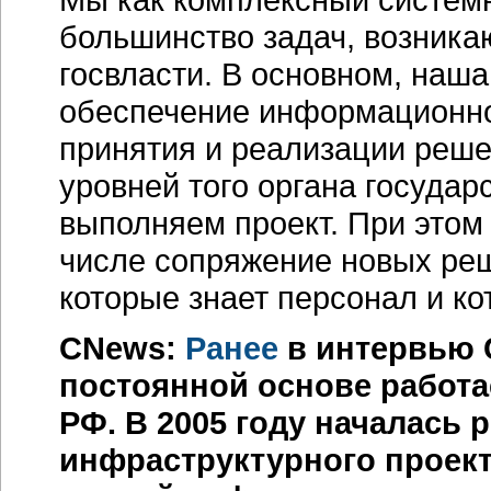
большинство задач, возника
госвласти. В основном, наш
обеспечение информационно
принятия и реализации реш
уровней того органа государ
выполняем проект. При этом
числе сопряжение новых реш
которые знает персонал и ко
CNews:
Ранее
в интервью 
постоянной основе работа
РФ. В 2005 году началась 
инфраструктурного проек