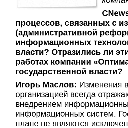
CNews
процессов, связанных с и
(административной рефор
информационных технолог
власти? Отразились ли эти
работах компании
«Оптима
государственной власти?
Игорь Маслов:
Изменения в
организацией всегда отража
внедрением информационных
информационных систем. Го
плане не являются исключен