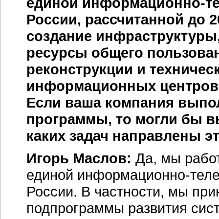
единой
информационно-т
России, рассчитанной до 2
создание инфраструктур
ресурсы общего пользован
реконструкции и техничес
информационных центров,
Если ваша компания выпол
программы, то могли бы в
каких задач направлены э
Игорь Маслов:
Да, мы рабо
единой информационно-тел
России. В частности, мы пр
подпрограммы развития сис