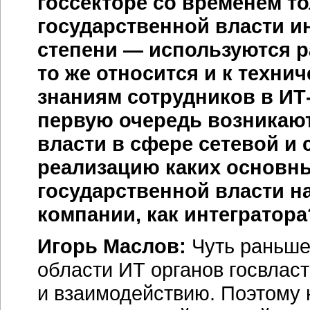
госсекторе со временем т
государственной власти 
степени — используются 
то же относится и к техни
знаниям сотрудников в
ИТ
первую очередь возникают
власти в сфере сетевой и
реализацию каких основн
государственной власти н
компании, как интегратора
Игорь Маслов:
Чуть раньше 
области ИТ органов госвлас
и взаимодействию. Поэтому 