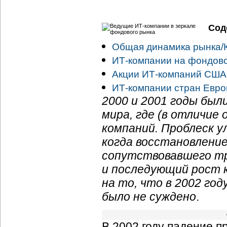
Сод
Общая динамика рынка/
ИТ-компании на фондов
Акции ИТ-компаний США
ИТ-компании стран Евро
2000 и 2001 годы бы
мира, где (в отличие
компаний. Проблеск у
когда восстановление
сопутствовавшего тр
и последующий рост 
на то, что в 2002 го
было не суждено
.
В 2002 году падение 