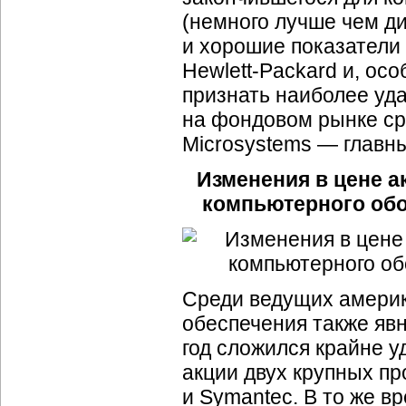
(немного лучше чем ди
и хорошие показатели
Hewlett-Packard и, осо
признать наиболее уда
на фондовом рынке сре
Microsystems — главн
Изменения в цене 
компьютерного обор
Среди ведущих америк
обеспечения также явн
год сложился крайне у
акции двух крупных пр
и Symantec. В то же в