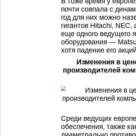
В тоже время у европе
почти совпала с дина
год для них можно наз
гигантов Hitachi, NEC,
еще одного ведущего 
оборудования — Matsus
хотя падение его акций
Изменения в цен
производителей ком
Среди ведущих европе
обеспечения, также ка
диаметрально противо