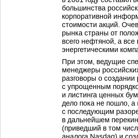
большинства российск
корпоративной инфор
стоимости акций. Оче
рынка страны от полож
всего нефтяной, а вс
энергетическими комп
При этом, ведущие сп
менеджеры российских
разговоры о создании
с упрощенным порядко
и листинга ценных бум
дело пока не пошло, а
с последующим разоре
в дальнейшем перекин
(приведший в том числ
аналога Nasdaq) и соз