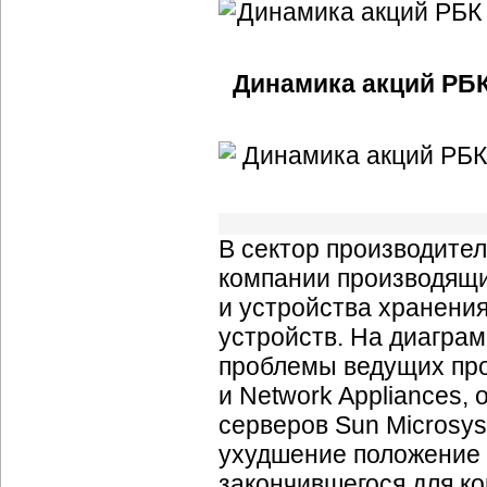
Динамика акций РБК
В сектор производите
компании производящи
и устройства хранени
устройств. На диагра
проблемы ведущих пр
и Network Appliances,
серверов Sun Microsys
ухудшение положение 
закончившегося для к