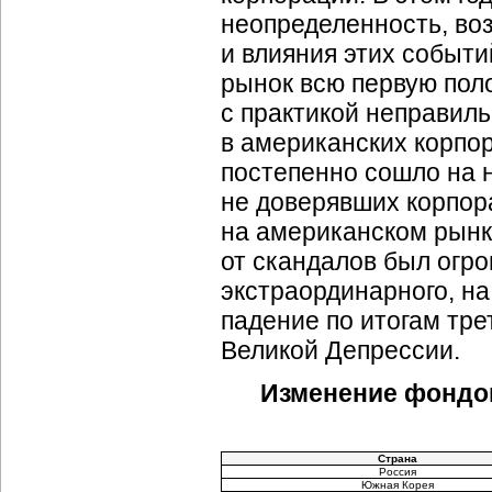
неопределенность, воз
и влияния этих событи
рынок всю первую поло
с практикой неправиль
в американских корпор
постепенно сошло на н
не доверявших корпор
на американском рынк
от скандалов был огро
экстраординарного, н
падение по итогам тре
Великой Депрессии.
Изменение фондовы
Страна
Россия
Южная Корея