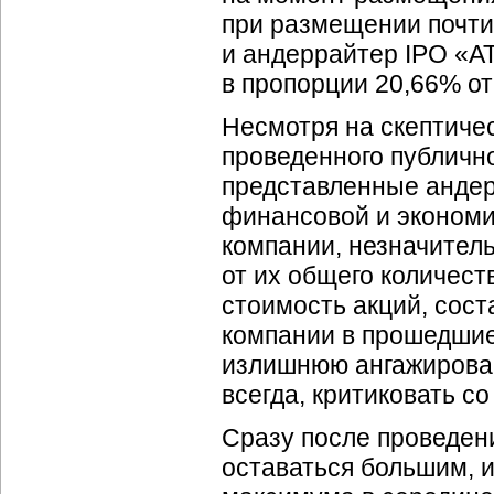
при размещении почти
и андеррайтер IPO «А
в пропорции 20,66% от
Несмотря на скептичес
проведенного публичн
представленные андер
финансовой и эконом
компании, незначител
от их общего количест
стоимость акций, сост
компании в прошедши
излишнюю ангажирован
всегда, критиковать с
Сразу после проведен
оставаться большим, и