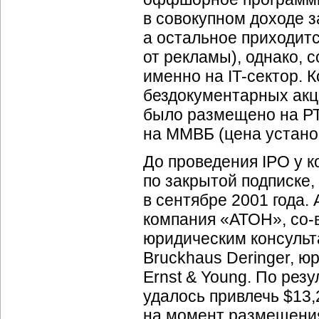
в совокупном доходе за
а остальное приходит
от рекламы), однако, 
именно на IT-сектор. 
бездокументарных акци
было размещено на РТ
на ММВБ (цена установ
До проведения IPO у 
по закрытой подписке,
в сентябре 2001 года
компания «АТОН», со
юридическим консульт
Bruckhaus Deringer, 
Ernst & Young. По рез
удалось привлечь $13,
на момент размещения