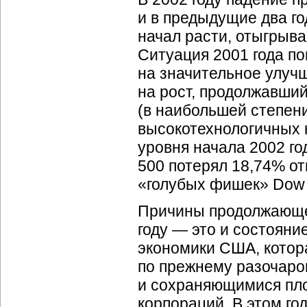
и в предыдущие два го
начал расти, отыгрыва
Ситуация 2001 года по
на значительное улуч
на рост, продолжавший
(в наибольшей степен
высокотехнологичных 
уровня начала 2002 го
500 потерял 18,74% от
«голубых фишек» Dow J
Причины продолжающег
году — это и состояни
экономики США, котора
по прежнему разочаро
и сохраняющимися пл
корпораций. В этом го