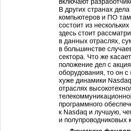
включают разработчико
В других странах дел
компьютеров и ПО там 
состоит из нескольких
здесь стоит рассматр
в данных отраслях, с
в большинстве случае
сектора. Что же касае
положение дел с акци
оборудования, то он с 
хуже динамики Nasdaq,
отраслях высокотехно
телекоммуникационной
программного обеспеч
к Nasdaq и лучшую, ч
и полупроводниковых 