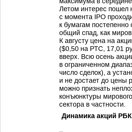
максимума в середине 
Летом интерес пошел н
с момента IPO проход
к бумагам постепенно 
общий спад, как миров
К августу цена на акц
($0,50 на РТС, 17,01 
вверх. Всю осень акци
в ограниченном диапа
число сделок), а уста
и не достает до цены 
можно признать непло
конъюнктуры мирового
сектора в частности.
Динамика акций РБК 