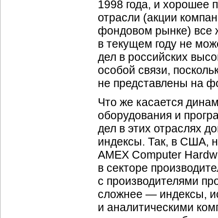
1998 года, и хорошее 
отрасли (акции компан
фондовом рынке) все 
в текущем году не мож
дел в российских высо
особой связи, поскол
не представлены на ф
Что же касается дина
оборудования и прогр
дел в этих отраслях 
индексы. Так, в США,
AMEX Computer Hardwa
в секторе производите
с производителями пр
сложнее — индексы, 
и аналитическими ком