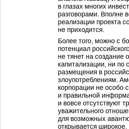
в глазах многих инвес
разговорами. Вполне в
реализации проекта с
не приходится.
Более того, можно с б
потенциал российского
не тянет на создание 
капитализации, ни по 
размещения в российс
злоупотреблениям. Ам
корпорации не особо 
и правильной информац
и вовсе отсутствуют 
уважительного отношен
для возможных авантю
открывается широкое. 