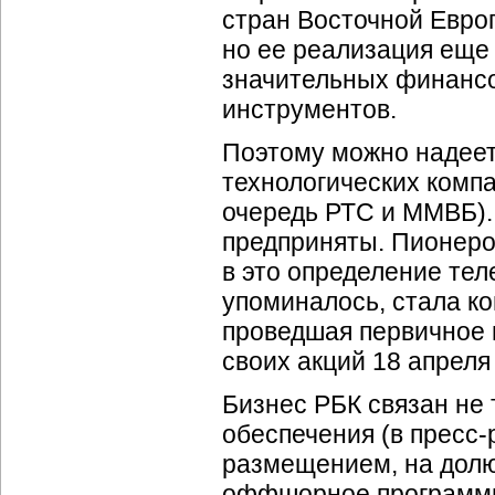
стран Восточной Евро
но ее реализация еще 
значительных финансо
инструментов.
Поэтому можно надеет
технологических комп
очередь РТС и ММВБ).
предприняты. Пионером
в это определение тел
упоминалось, стала 
проведшая первичное пу
своих акций 18 апреля 
Бизнес РБК связан не 
обеспечения (в пресс
размещением, на долю
оффшорное программир