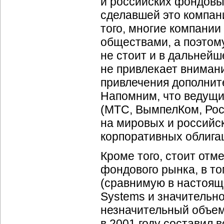
и российских фондовы
сделавшей это компа
того, многие компани
обществами, а поэтом
не стоит и в дальнейш
не привлекает внимани
привлечения дополнит
Напомним, что ведущ
(МТС, ВымпелКом, Рос
на мировых и российск
корпоративных облига
Кроме того, стоит отм
фондового рынка, в т
(сравнимую в настоящ
Systems и значительно
незначительный объем
в 2001 году составил в