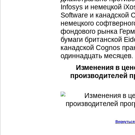
Infosys и немецкой iXo
Software и канадской 
немецкого софтверног
фондового рынка Герма
бумаги британской Eido
канадской Cognos прак
одиннадцать месяцев.
Изменения в цен
производителей пр
Вернуться