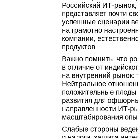
Российский ИТ-рынок,
представляет почти с
успешные сценарии ве
на грамотно настроен
компании, естественн
продуктов.
Важно помнить, что р
в отличие от индийско
на внутренний рынок: 
Нейтральное отношени
положительные плоды
развития для офшорны
направленности ИТ-ры
масштабирования опыт
Слабые стороны веден
и налоги, защита инт