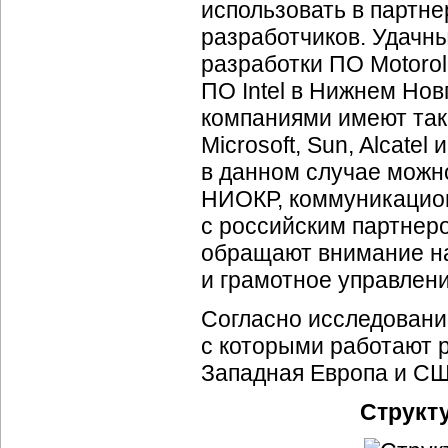
использовать в партне
разработчиков. Удачн
разработки ПО Motorol
ПО Intel в Нижнем Нов
компаниями имеют таки
Microsoft, Sun, Alcate
в данном случае можн
НИОКР, коммуникацион
с российским партнер
обращают внимание н
и грамотное управлен
Согласно исследован
с которыми работают 
Западная Европа и СШ
Структу