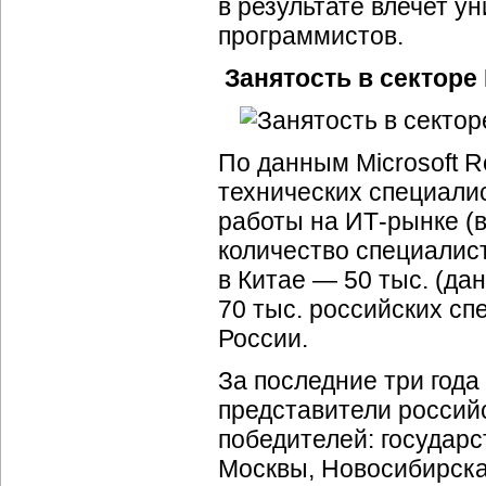
в результате влечет у
программистов.
Занятость в секторе
По данным Microsoft R
технических специали
работы на ИТ-рынке (в
количество специалист
в Китае — 50 тыс. (д
70 тыс. российских с
России.
За последние три год
представители россий
победителей: государ
Москвы, Новосибирска,