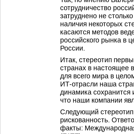
сотрудничество росси
затруднено не стольк
наличия некоторых ст
касаются методов веде
российского рынка в 
России.
Итак, стереотип перв
странах в настоящее 
для всего мира в цело
ИТ-отрасли наша стра
динамика сохранится и
что наши компании яв
Следующий стереотип,
рискованность. Ответ
факты: Международная