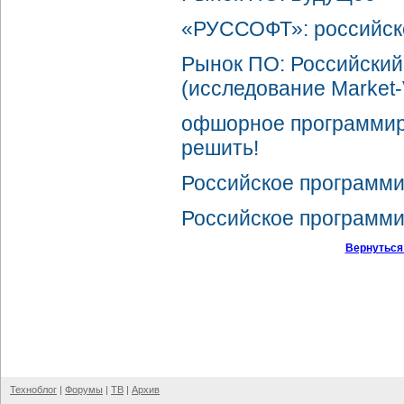
«РУССОФТ»: российск
Рынок ПО: Российски
(исследование Market-
офшорное программиро
решить!
Российское программ
Российское программи
Вернуться
Техноблог
|
Форумы
|
ТВ
|
Архив