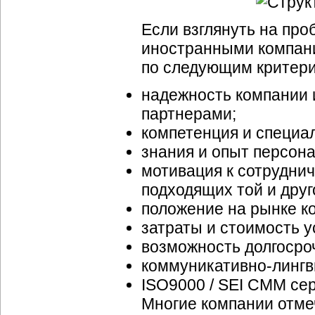
Если взглянуть на про
иностранными компани
по следующим критери
надежность компании 
партнерами;
компетенция и специа
знания и опыт персонал
мотивация к сотруднич
подходящих той и друг
положение на рынке к
затраты и стоимость у
возможность долгосро
коммуникативно-лингв
ISO9000 / SEI CMM се
Многие компании отме