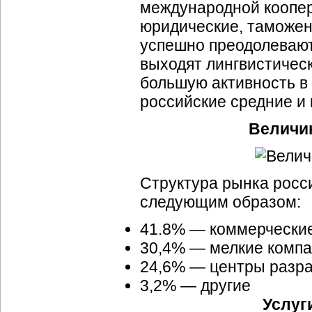
международной коопер
юридические, таможен
успешно преодолевают
выходят лингвистическ
большую активность в
российские средние и
Величин
Структура рынка росс
следующим образом:
41.8% — коммерческие
30,4% — мелкие компа
24,6% — центры разра
3,2% — другие
Услуг