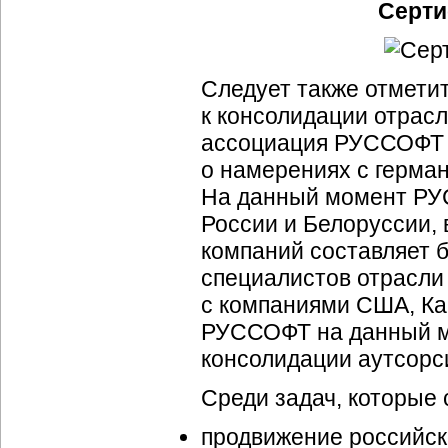
Серти
Следует также отметит
к консолидации отрас
ассоциация РУССОФТ в
о намерениях с герма
На данный момент РУ
России и Белоруссии,
компаний составляет б
специалистов отрасли
с компаниями США, Ка
РУССОФТ на данный м
консолидации аутсорси
Среди задач, которые 
продвижение российск