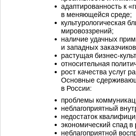
адаптированность к «
в меняющейся среде;
культурологическая бл
мировоззрений;
наличие удачных прим
и западных заказчиков
растущая бизнес-куль
относительная политич
рост качества услуг р
Основные сдерживающ
в России:
проблемы коммуникац
неблагоприятный внут
недостаток квалифици
экономический спад в 
неблагоприятной восп