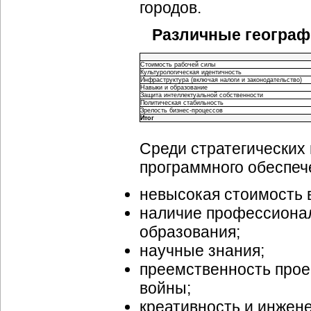
городов.
Различные географ
Стоимость рабочей силы
Культурологическая идентичность
Инфраструктура (включая налоги и законодательство)
Навыки и образование
Защита интеллектуальной собственности
Политическая стабильность
Зрелость бизнес-процессов
Итог
Среди стратегических
программного обеспеч
невысокая стоимость 
наличие профессионал
образования;
научные знания;
преемственность прое
войны;
креативность и инжен