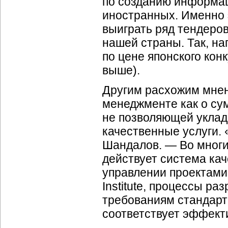
по созданию информац
иностранных. Именно 
выиграть ряд тендеров
нашей страны. Так, на
по цене японского кон
выше).
Другим расхожим мнен
менеджменте как о су
не позволяющей уклад
качественные услуги. 
Шандалов. — Во многи
действует система кач
управлении проектами
Institute, процессы ра
требованиям стандарт
соответствует эффект