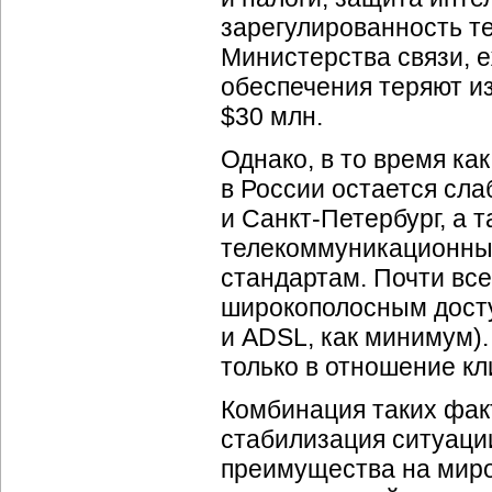
зарегулированность т
Министерства связи, 
обеспечения теряют
и
$30 млн.
Однако, в то время к
в России остается сл
и Санкт-Петербург, а 
телекоммуникационны
стандартам. Почти вс
широкополосным доступ
и ADSL, как минимум)
только в отношение к
Комбинация таких фак
стабилизация ситуаци
преимущества на миро