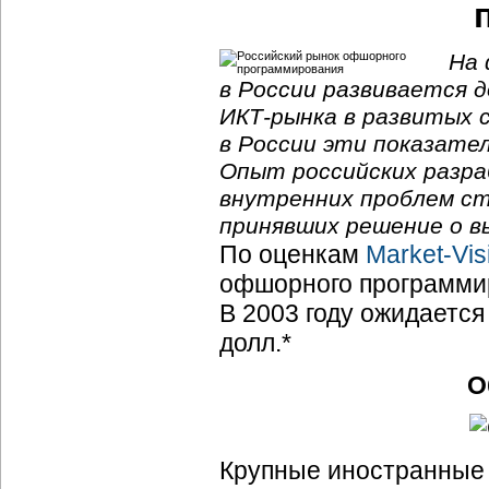
На 
в России развивается д
ИКТ-рынка в развитых 
в России эти показате
Опыт российских разра
внутренних проблем ст
принявших решение о в
По оценкам
Market-Vi
офшорного программиро
В 2003 году ожидается
долл.*
О
Крупные иностранные 