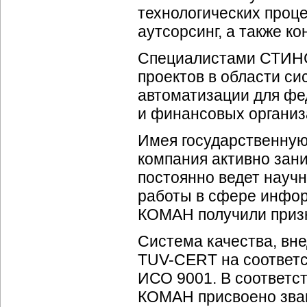
технологических проце
аутсорсинг, а также ко
Специалистами СТИНС
проектов в области с
автоматизации для фе
и финансовых организ
Имея государственную
компания активно зан
постоянно ведет науч
работы в сфере инфо
КОМАН получили призна
Система качества, в
TUV-CERT на соответс
ИСО 9001. В соответс
КОМАН присвоено зван