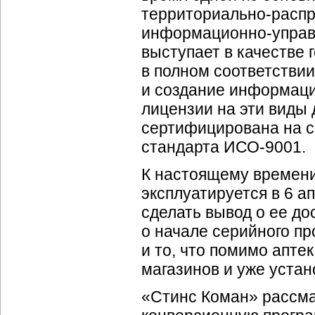
территориально-расп
информационно-управ
выступает в качестве 
в полном соответствии
и создание информаци
лицензии на эти виды
сертифицирована на с
стандарта ИСО-9001.
К настоящему времени
эксплуатируется в 6 а
сделать вывод о ее до
о начале серийного пр
и то, что помимо апте
магазинов и уже устан
«Стинс Коман» рассма