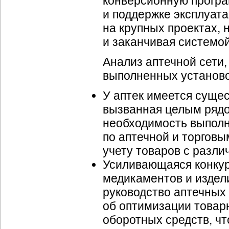
конверсионную програм
и поддержке эксплуата
на крупных проектах,
и заканчивая системо
Анализ аптечной сети,
выполненных установо
У аптек имеется сущес
вызванная целым рядо
необходимость выпол
по аптечной и торгов
учету товаров с разли
Усиливающаяся конкур
медикаментов и издел
руководство аптечных
об оптимизации товар
оборотных средств, ч