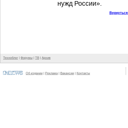
нужд России».
Вернуться
Техноблог
|
Форумы
|
ТВ
|
Архив
Об издании
|
Реклама
|
Вакансии
|
Контакты