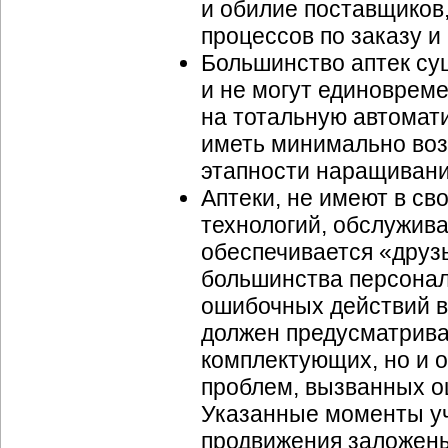
и обилие поставщиков
процессов по заказу и
Большинство аптек су
и не могут единоврем
на тотальную автомат
иметь минимально воз
этапности наращивани
Аптеки, не имеют в с
технологий, обслужив
обеспечивается «друз
большинства персонал
ошибочных действий в
должен предусматрива
комплектующих, но и 
проблем, вызванных 
Указанные моменты учт
продвижения заложен