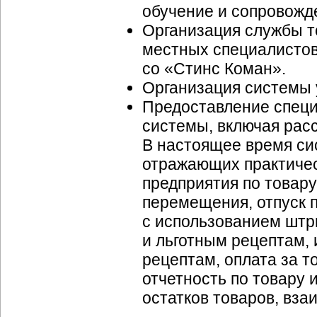
обучение и сопровожде
Организация службы т
местных специалистов
со «Стинс Коман».
Организация системы 
Предоставление спец
системы, включая рас
В настоящее время си
отражающих практичес
предприятия по товару
перемещения, отпуск 
с использованием штр
и льготным рецептам,
рецептам, оплата за т
отчетность по товару 
остатков товаров, вза