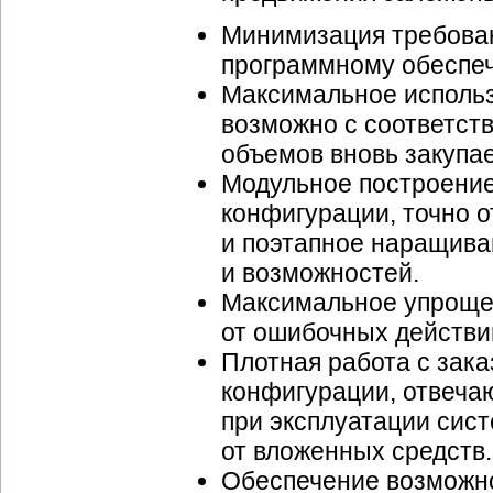
Минимизация требован
программному обеспеч
Максимальное использ
возможно с соответст
объемов вновь закупа
Модульное построени
конфигурации, точно 
и поэтапное наращива
и возможностей.
Максимальное упрощен
от ошибочных действи
Плотная работа с зака
конфигурации, отвеча
при эксплуатации сис
от вложенных средств.
Обеспечение возможно