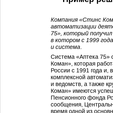
Компания «Стинс Ком
автоматизации деят
75», который получил
в котором с 1999 го
и система
.
Система «Аптека 75» 
Коман», которая рабо
России с 1991 года и,
комплексной автомати
и ведомств, а также к
Коман» имеются успеш
Пенсионного фонда Ро
сообщения, Центральн
время одной из основ