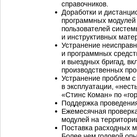
справочников.
Доработки и дистанци
программных модулей 
пользователей систем
и инструктивных матер
Устранение неисправн
и программных средст
и выездных бригад, в
производственных про
Устранение проблем с
в эксплуатации, «нест
«Стинс Коман» по «го
Поддержка проведения
Ежемесячная проверка
модулей на территори
Поставка расходных м
Более чем годовой оп