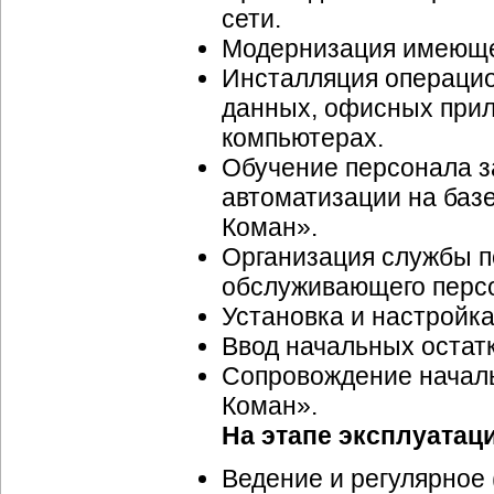
сети.
Модернизация имеющей
Инсталляция операцио
данных, офисных при
компьютерах.
Обучение персонала з
автоматизации на ба
Коман».
Организация службы п
обслуживающего перс
Установка и настройка
Ввод начальных остатк
Сопровождение началь
Коман».
На этапе эксплуатац
Ведение и регулярное