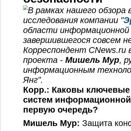
В рамках нашего обзора
исследования компании "
Э
области информационной б
завершившегося совсем не
Корреспондент CNews.ru 
проекта -
Мишель Мур
, 
информационным технолог
Янг".
Корр.: Каковы ключевые
систем информационной
первую очередь?
Мишель Мур:
Защита кон