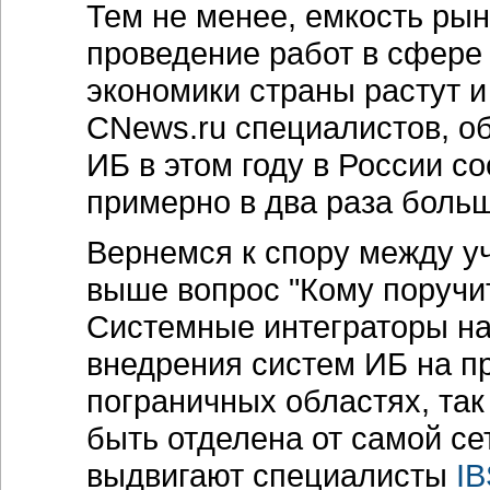
Тем не менее, емкость рынк
проведение работ в сфере
экономики страны растут 
CNews.ru специалистов, об
ИБ в этом году в России со
примерно в два раза больше
Вернемся к спору между у
выше вопрос "Кому поручит
Системные интеграторы нас
внедрения систем ИБ на п
пограничных областях, так
быть отделена от самой се
выдвигают специалисты
IB