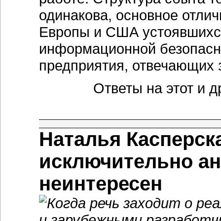
одинакова, основное отлич
Европы и США устоявшихся
информационной безопасно
предприятия, отвечающих з
Ответы на этот и 
Наталья Касперск
исключительно а
неинтересен
Когда речь заходит о ре
и зарубежными разработч