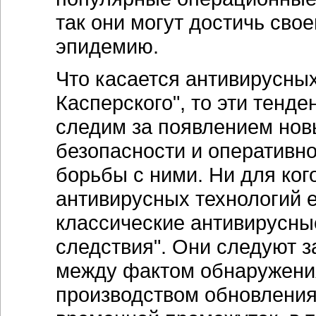
так они могут достичь сво
эпидемию.
Что касается антивирусных
Касперского", то эти тенд
следим за появлением но
безопасности и оператив
борьбы с ними. Ни для кого
антивирусных технологий е
классические антивирусны
следствия". Они следуют з
между фактом обнаружения
производством обновления