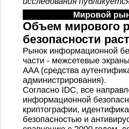
исследования публикуется
Мировой рын
Объем мирового 
безопасности раст
Рынок информационной бе
части - межсетевые экраны
AAA (средства аутентифик
администрирования).
Согласно IDC, все направ
информационной безопасно
криптографии, идентифика
безопасностью и антивиру
сравнению с 2000 годом, с