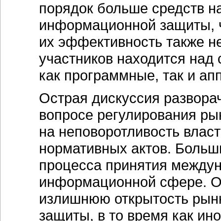
порядок больше средств н
информационной защиты, ч
их эффективность также н
участников находится над 
как программные, так и ап
Острая дискуссия разворач
вопросе регулирования ры
на неповоротливость влас
нормативных актов. Больш
процесса принятия междун
информационной сфере. О
излишнюю открытость рынк
защиты, в то время как ин