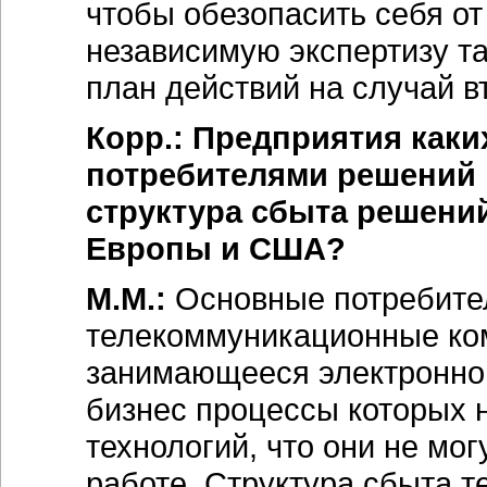
чтобы обезопасить себя от
независимую экспертизу т
план действий на случай в
Корр.: Предприятия как
потребителями решений 
структура сбыта решений
Европы и США?
М.М.:
Основные потребител
телекоммуникационные ком
занимающееся электронной
бизнес процессы которых 
технологий, что они не мо
работе. Структура сбыта т