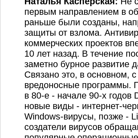
Наталья Касперская:
Не с
первым направлением в о
раньше были созданы, нап
защиты от взлома. Антиви
коммерческих проектов вп
10 лет назад. В течение по
заметно бурное развитие 
Связано это, в основном, 
вредоносные программы. П
в 80-е - начале 90-х годов
новые виды - интернет-чер
Windows-вирусы, позже - L
создатели вирусов обращаю
популярные операционные 