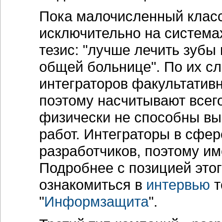
Пока малочисленный клас
исключительно на система
тезис: "лучше лечить зубы
общей больнице". По их с
интеграторов факультативн
поэтому насчитывают всего
физически не способны в
работ. Интеграторы в сфер
разработчиков, поэтому им
Подробнее с позицией это
ознакомиться в
интервью
т
"
Информзащита
".