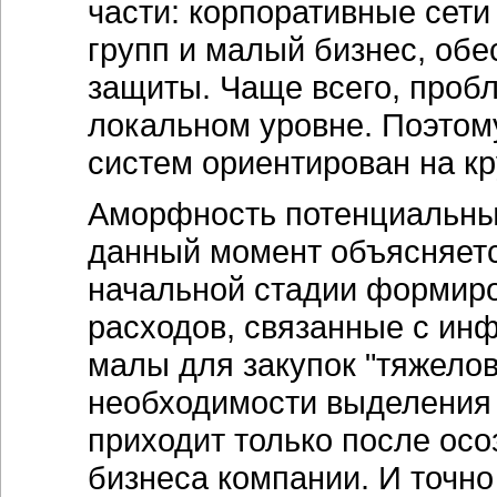
части: корпоративные се
групп и малый бизнес, об
защиты. Чаще всего, проб
локальном уровне. Поэтом
систем ориентирован на к
Аморфность потенциальных
данный момент объясняется
начальной стадии формиро
расходов, связанные с ин
малы для закупок "тяжело
необходимости выделения
приходит только после осо
бизнеса компании. И точно