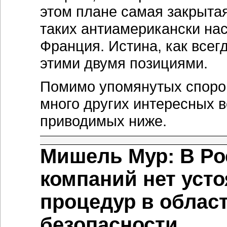
этом плане самая закрытая
таких антиамерикански нас
Франция. Истина, как всег
этими двумя позициями.
Помимо упомянутых споров
много других интересных 
приводимых ниже.
Мишель Мур: В Ро
компаний нет уст
процедур в облас
безопасности