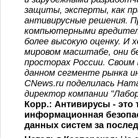
защиты, эксперты, как п
антивирусные решения. П
компьютерными вредител
более высокую оценку. И 
мировом масштабе, они б
просторах России. Своим
данном сегменте рынка и
CNews.ru поделилась Ната
директор компании "Лабор
Корр.: Антивирусы - это 
информационная безопас
данных систем за послед