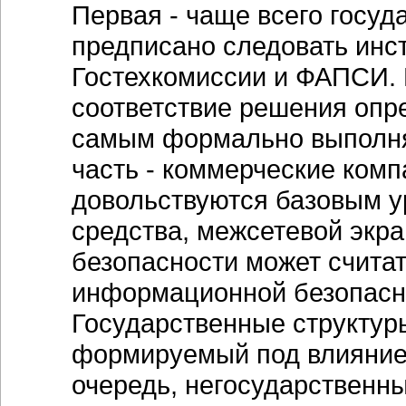
Первая - чаще всего госуд
предписано следовать инс
Гостехкомиссии и ФАПСИ. 
соответствие решения опр
самым формально выполня
часть - коммерческие комп
довольствуются базовым 
средства, межсетевой экра
безопасности может счита
информационной безопасн
Государственные структур
формируемый под влиянием
очередь, негосударственны