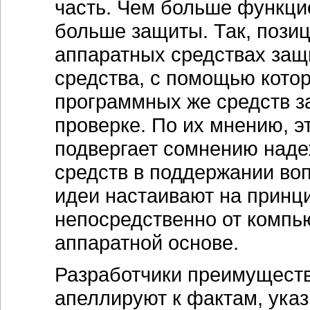
часть. Чем больше функци
больше защиты. Так, пози
аппаратных средствах защи
средства, с помощью кото
программных же средств з
проверке. По их мнению, э
подвергает сомнению над
средств в поддержании воп
идеи настаивают на принц
непосредственно от компью
аппаратной основе.
Разработчики преимущест
апеллируют к фактам, указы