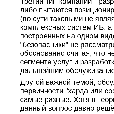
Третий тип компаний - раз
либо пытаются позиционир
(по сути таковыми не явля
комплексных систем ИБ, а
построенных на одном вид
"безопасники" не рассматр
обоснованно считая, что н
сегменте услуг и разработ
дальнейшим обслуживани
Другой важной темой, обс
первичности "харда или со
самые разные. Хотя в тео
данный вопрос давно решё