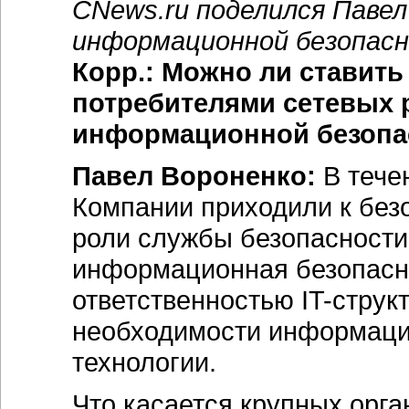
CNews.ru поделился Павел
информационной безопасн
Корр.: Можно ли ставить
потребителями сетевых 
информационной безопа
Павел Вороненко:
В течен
Компании приходили к безо
роли службы безопасности
информационная безопасно
ответственностью IT-струк
необходимости информаци
технологии.
Что касается крупных орга