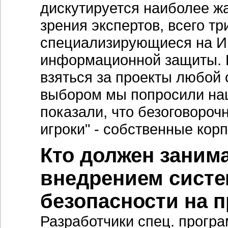
дискутируется наиболее жар
зрения экспертов, всего т
специализирующиеся на ИБ
информационной защиты. К
взяться за проекты любой 
выбором мы попросили наш
показали, что безоговоро
игроки" - собственные ко
Кто должен заним
внедрением сист
безопасности на 
Разработчики спец. прогр