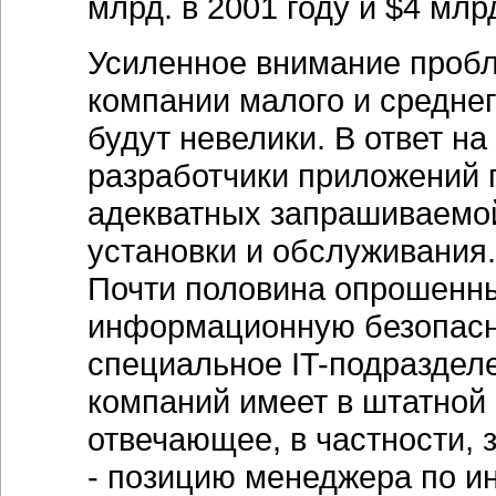
млрд. в 2001 году и $4 млрд
Усиленное внимание пробл
компании малого и средне
будут невелики. В ответ на
разработчики приложений 
адекватных запрашиваемой
установки и обслуживания.
Почти половина опрошенны
информационную безопасно
специальное IT-подраздел
компаний имеет в штатной 
отвечающее, в частности,
- позицию менеджера по и