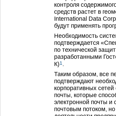
контроля содержимого
средств растет в гео
International Data Cor
будут применять прог
Необходимость систе
подтверждается «Спе
по технической защи
разработанными Госте
1
К)
.
Таким образом, все 
подтверждают необхо
корпоративных сетей 
почты, которые спосо
электронной почты и
почтовым потоком, но