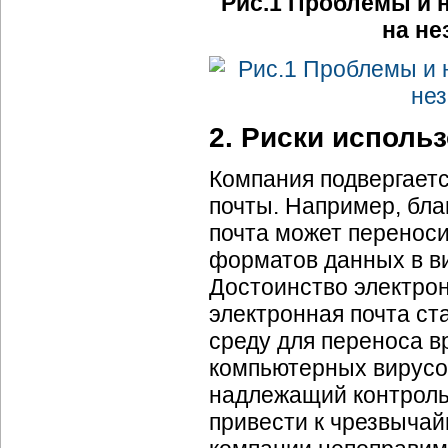
Рис.1 Проблемы и 
на н
2. Риски исполь
Компания подвергаетс
почты. Например, бл
почта может перенос
форматов данных в в
Достоинство электрон
электронная почта ст
среду для переноса в
компьютерных вирусов
надлежащий контроль 
привести к чрезвычай