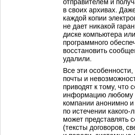
отправителем и полу
в своих архивах. Да
каждой копии электро
не дает никакой гара
диске компьютера ил
программного обеспе
восстановить сообщен
удалили.
Все эти особенности,
почты и невозможнос
приводят к тому, что
информацию любому ко
компании анонимно и 
по истечении какого-
может представлять 
(тексты договоров, св