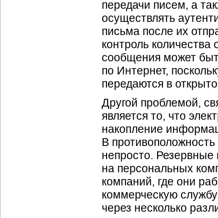
передачи писем, а та
осуществлять аутент
письма после их отпр
контроль количества
сообщения может быть
по Интернет, посколь
передаются в открыто
Другой проблемой, св
является то, что эле
накопление информац
В противоположность
непросто. Резервные 
на персональных комп
компаний, где они ра
коммерческую службу 
через несколько разл