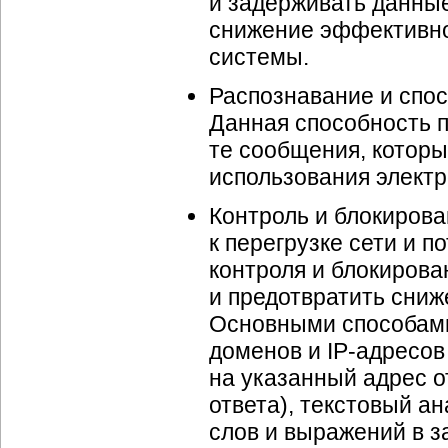
и задерживать данны
снижение эффективно
системы.
Распознавание и спо
Данная способность п
те сообщения, которы
использования электр
Контроль и блокирова
к перегрузке сети и 
контроля и блокирова
и предотвратить сни
Основными способами
доменов и IP-адресов
на указанный адрес о
ответа), текстовый а
слов и выражений в за