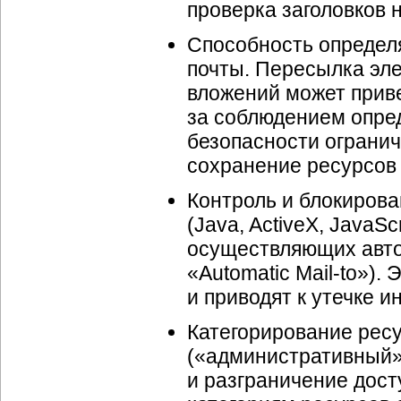
проверка заголовков 
Способность определ
почты. Пересылка эл
вложений может приве
за соблюдением опре
безопасности огранич
сохранение ресурсов 
Контроль и блокирова
(Java, ActiveX, JavaScr
осуществляющих авто
«Automatic Mail-to»)
и приводят к утечке 
Категорирование рес
(«административный»,
и разграничение дост