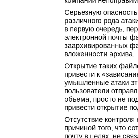
компании непоправим
Серьезную опасность 
различного рода атак
в первую очередь, пе
электронной почты ф
заархивированных фай
вложенности архива.
Открытие таких файл
привести к «зависани
умышленные атаки это
пользователи отправ
объема, просто не по
привести открытие по
Отсутствие контроля 
причиной того, что с
почту в целях, не св