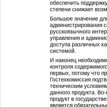
обеспечить поддержку
степени снижает возм
Большое значение дл
администрирования с
русскоязычного инте
управления и админис
доступа различных ка
системой.
И наконец необходимо
контроля содержимого
первых, потому что п
Гостехкомиссия подт
техническим условиям
данного продукта. Во
продукт в государств
является обязательн