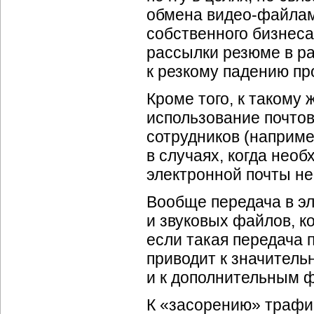
обмена видео-файлами
собственного бизнеса
рассылки резюме в раз
к резкому падению пр
Кроме того, к такому
использование почтов
сотрудников (наприме
в случаях, когда необ
электронной почты не 
Вообще передача в э
и звуковых файлов, к
если такая передача 
приводит к значительн
и к дополнительным 
К «засорению» трафик