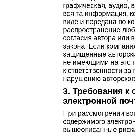
графическая, аудио, в
вся та информация, к
виде и передана по к
распространение любо
согласия автора или 
закона. Если компани
защищенные авторски
не имеющими на это 
к ответственности за
нарушению авторского
3. Требования к
электронной по
При рассмотрении во
содержимого электрон
вышеописанные риски