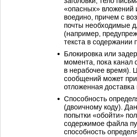
заголовки, тело письм
«опасных» вложений 
воедино, причем с в
почты необходимые д
(например, предупре
текста в содержании 
Блокировка или заде
момента, пока канал 
в нерабочее время). 
сообщений может прив
отложенная доставка 
Способность определ
(двоичному коду). Да
попытки «обойти» пол
содержимое файла пу
способность определ