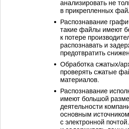
анализировать не тол
в прикрепленных фай
Распознавание графич
такие файлы имеют бо
к потере производите
распознавать и заде
предотвратить сниже
Обработка сжатых/ар
проверять сжатые фа
материалов.
Распознавание испол
имеют большой разме
деятельности компан
основным источником
с электронной почтой