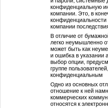
и пароли, системные 
конфиденциальную ин
компании. Это, в кон
конфиденциальности 
компании последстви
В отличие от бумажно
легко неумышленно от
может быть как неуме
и ошибка в указании 
выбор опции, предус
группе пользователей
конфиденциальным
Одно из основных отл
отношение к ней намн
коммерческих коммун
относятся к электронн