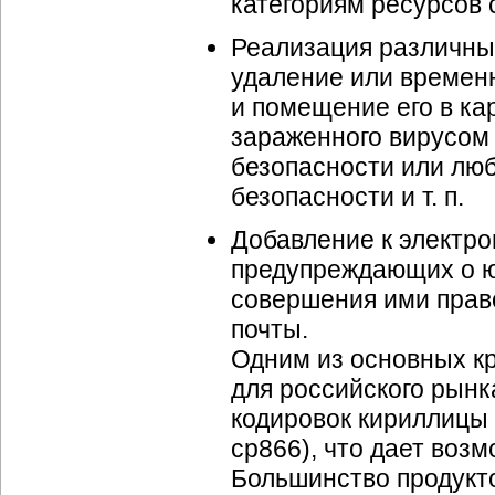
категориям ресурсов с
Реализация различных
удаление или времен
и помещение его в ка
зараженного вирусом
безопасности или люб
безопасности и т. п.
Добавление к электр
предупреждающих о ю
совершения ими прав
почты.
Одним из основных кр
для российского рынк
кодировок кириллицы (
cp866), что дает воз
Большинство продукт