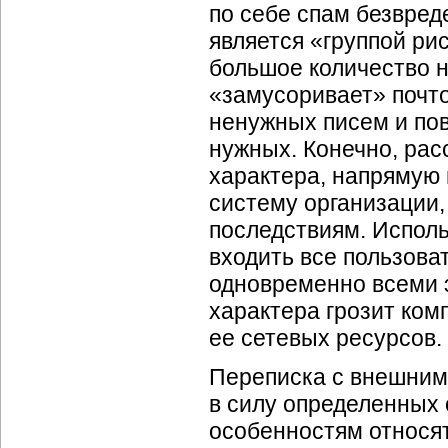
по себе спам безвреде
является «группой ри
большое количество н
«замусоривает» почт
ненужных писем и по
нужных. Конечно, рас
характера, напрямую 
систему организации,
последствиям. Исполь
входить все пользова
одновременно всеми 
характера грозит ко
ее сетевых ресурсов.
Переписка с внешним
в силу определенных 
особенностям относя