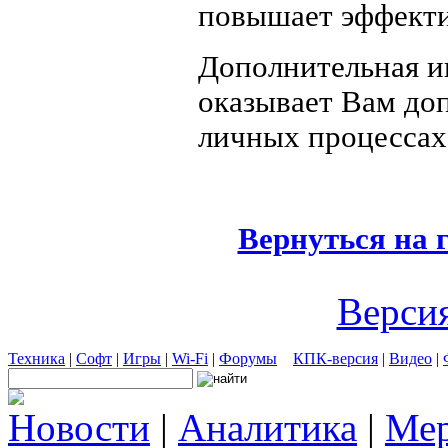
повышает эффекти
Дополнительная и
оказывает Вам до
личных процессах
Вернуться на 
Версия
Техника
|
Софт
|
Игры
|
Wi-Fi
|
Форумы
КПК-версия
|
Видео
|
Новости
|
Аналитика
|
Мер