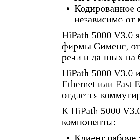
Кодированное 
независимо от 
HiPath 5000 V3.0 
фирмы Сименс, о
речи и данных на 
HiPath 5000 V3.0 
Ethernet или Fast 
отдается коммутир
К HiPath 5000 V3
компоненты:
Клиент рабочег