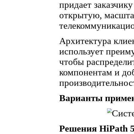
придает заказчику
открытую, масшт
телекоммуникаци
Архитектура клиен
использует преим
чтобы распредели
компонентам и до
производительнос
Варианты примен
Решения HiPath 5