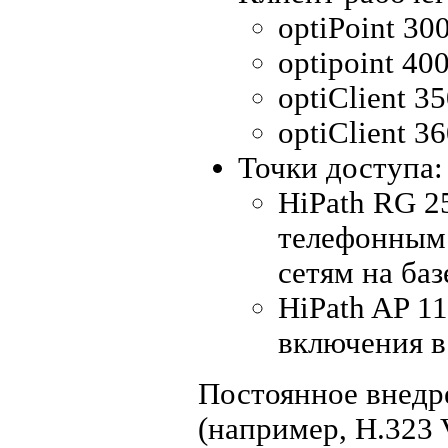
optiPoint 30
optipoint 40
optiClient 3
optiClient 3
Точки доступа:
HiPath RG 
телефонным 
сетям на баз
HiPath AP 1
включения в
Постоянное внедр
(например, H.323 V