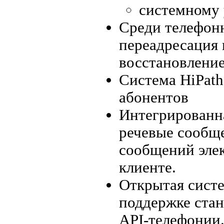
системному 
Среди телефон
переадресация 
восстановлени
Система HiPath
абонентов
Интегрированн
речевые сообщ
сообщений эле
клиенте.
Открытая систе
поддержке ста
API-телефонии