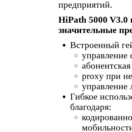
предприятий.
HiPath 5000 V3.0
значительные пр
Встроенный ге
управление 
абонентская
proxy при н
управление 
Гибкое использ
благодаря:
кодированно
мобильности