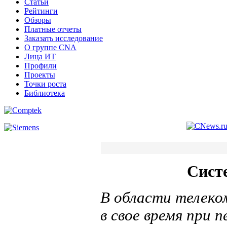
Статьи
Рейтинги
Обзоры
Платные отчеты
Заказать исследование
О группе CNA
Лица ИТ
Профили
Проекты
Точки роста
Библиотека
Систе
В области телеко
в свое время при 