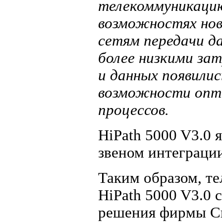
телекоммуникацию
возможностях нов
сетям передачи да
более низкими зат
и данных появилис
возможности опт
процессов.
HiPath 5000 V3.0 
звеном интеграции
Таким образом, т
HiPath 5000 V3.0
решения фирмы Си