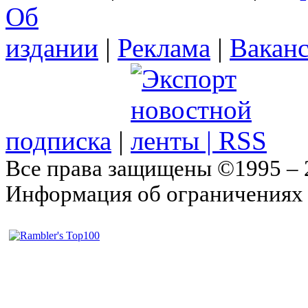
Об
издании
|
Реклама
|
Вакан
подписка
|
Все права защищены ©1995 –
Информация об ограничениях