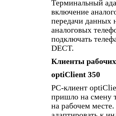
Терминальный ада
включение аналог
передачи данных н
аналоговых телеф
подключать телеф
DECT.
Клиенты рабочих 
optiClient 350
PC-клиент optiCli
пришло на смену 
на рабочем месте
адаптировать к и