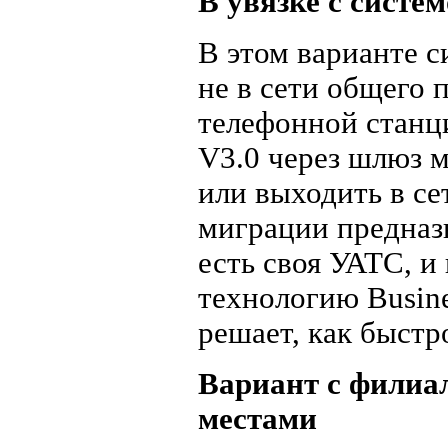
В увязке с систе
В этом варианте с
не в сети общего 
телефонной станц
V3.0 через шлюз 
или выходить в се
миграции предназн
есть своя УАТС, и
технологию Busine
решает, как быстр
Вариант с филиа
местами