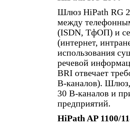
Шлюз HiPath RG 2
между телефонным
(ISDN, ТфОП) и се
(интернет, интран
использования су
речевой информац
BRI отвечает тре
В-каналов). Шлюз
30 В-каналов и пр
предприятий.
HiPath AP 1100/1