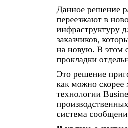
Данное решение ра
переезжают в ново
инфраструктуру дл
заказчиков, котор
на новую. В этом 
прокладки отдельн
Это решение приго
как можно скорее
технологии Busines
производственных
система сообщени