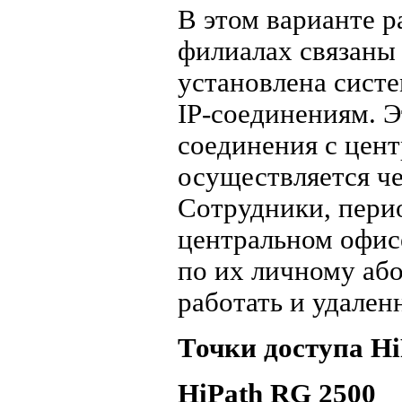
В этом варианте 
филиалах связаны 
установлена систе
IP-соединениям. Э
соединения с цент
осуществляется че
Сотрудники, пери
центральном офисе
по их личному аб
работать и удален
Точки доступа Hi
HiPath RG 2500