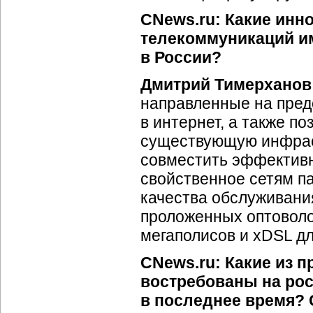
CNews.ru: Какие инн
телекоммуникаций им
в России?
Дмитрий Тимерханов
направленные на пред
в интернет, а также 
существующую инфрас
совместить эффективн
свойственное сетям п
качества обслуживан
проложенных оптоволо
мегаполисов и xDSL д
CNews.ru: Какие из п
востребованы на ро
в последнее время? 