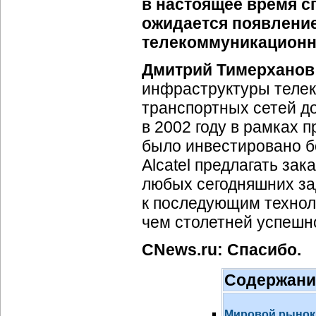
в настоящее время с
ожидается появление
телекоммуникацион
Дмитрий Тимерханов
инфраструктуры телек
транспортных сетей до
в 2002 году в рамках 
было инвестировано бо
Alcatel предлагать з
любых сегодняшних за
к последующим технол
чем столетней успешн
CNews.ru: Спасибо.
Содержани
Мировой рынок