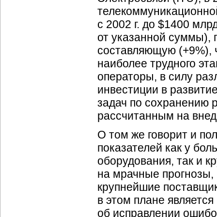
телекоммуникационной
с 2002 г. до $1400 мл
от указанной суммы),
составляющую (+9%), 
наиболее трудного эта
операторы, в силу ра
инвестиции в развитие
задач по сохранению 
рассчитанным на внед
О том же говорит и п
показателей как у бо
оборудования, так и к
на мрачные прогнозы, 
крупнейшие поставщи
в этом плане является
об исправлении ошибо