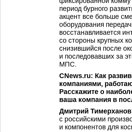
фиксированной коммут
период бурного разви
акцент все больше сме
оборудования передач
восстанавливается ин
со стороны крупных к
снизившийся после ок
и последовавших за э
МПС.
CNews.ru: Как развив
компаниями, работаю
Расскажите о наибол
ваша компания в по
Дмитрий Тимерханов
с российскими произво
и компонентов для кос