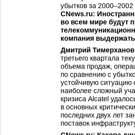
убытков за 2000–2002 
CNews.ru: Иностранн
во всем мире будут 
телекоммуникационно
компания выдержать
Дмитрий Тимерханов
третьего квартала те
объема продаж, опера
по сравнению с убытко
устойчивую ситуацию с
наиболее сложный учас
кризиса Alcatel удало
в основных критически
последних двух лет з
поставок инфраструкт