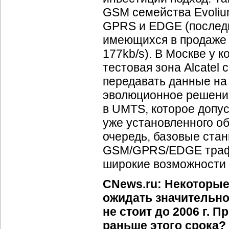
GSM семейства Evoliu
GPRS и EDGE (последн
имеющихся в продаже 
177kb/s). В Москве у
тестовая зона Alcatel
передавать данные на 
эволюционное решение
в UMTS, которое допус
уже установленного о
очередь, базовые стан
GSM/GPRS/EDGE трафи
широкие возможности 
CNews.ru: Некоторые
ожидать значительно
не стоит до 2006 г. П
раньше этого срока?