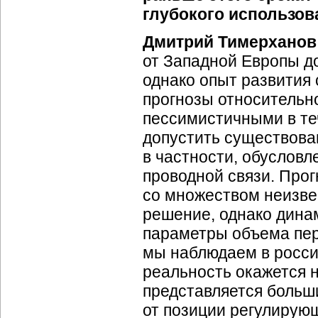
глубокого использов
Дмитрий Тимерханов
от Западной Европы д
однако опыт развития
прогнозы относительн
пессимистичными в те
допустить существова
в частности, обусловл
проводной связи. Прог
со множеством неизве
решение, однако дина
параметры объема пер
мы наблюдаем в россий
реальность окажется н
представляется больш
от позиции регулирующ