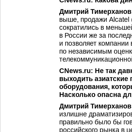
CNews.ru: Какова дин
Дмитрий Тимерханов
выше, продажи Alcatel 
сократились в меньше
в России же за последн
и позволяет компании 
по независимым оценк
телекоммуникационной 
CNews.ru: Не так да
выходить азиатские
оборудования, котор
Насколько опасна дл
Дмитрий Тимерханов
излишне драматизирова
правильно было бы го
российского рынка в ц