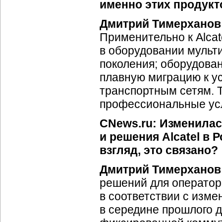
именно этих продукт
Дмитрий Тимерханов
Применительно к Alcat
в оборудовании мульт
поколения; оборудова
плавную миграцию к у
транспортным сетям. 
профессиональные услу
CNews.ru: Изменилас
и решения Alcatel в 
взгляд, это связано?
Дмитрий Тимерханов
решений для оператор
в соответствии с изм
в середине прошлого 