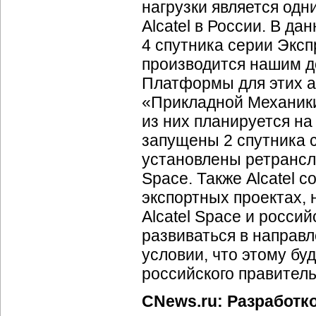
нагрузки является од
Alcatel в России. В д
4 спутника серии
Эксп
производится нашим д
Платформы для этих а
«Прикладной Механики
из них планируется на 
запущены 2 спутника 
установлены ретрансл
Space. Также Alcatel 
экспортных проектах,
Alcatel Space и росси
развиваться в направл
условии, что этому б
российского правитель
CNews.ru: Разработк