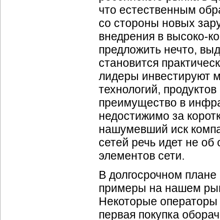
что естественным обр
со стороны новых зар
внедрения в
высоко-к
предложить нечто, вы
становится практическ
лидеры инвестируют м
технологий, продуктов
преимущество в инфра
недостижимо за коротк
нашумевший иск компа
сетей речь идет не об 
элементов сети.
В долгосрочном плане 
примеры на нашем рын
Некоторые операторы у
первая покупка обор