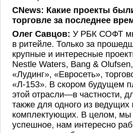
CNews: Какие проекты был
торговле за последнее вре
Олег Савцов:
У РБК СОФТ мн
в ритейле. Только за прошед
крупные и интересные проекты
Nestle Waters, Bang & Olufsen
«Лудинг», «Евросеть»,
торгов
«Л-153». В скором будущем п
этой отрасли—в частности, дл
также для одного из ведущих
комплектующих. В целом, мы
успешное, нам интересно раб