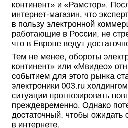
континент» и «Рамстор». Пос
интернет-магазин,
что экспер
в пользу электронной коммерц
работающие в России, не стре
что в Европе ведут достаточн
Тем не менее, обороты элект
континент» или «Мвидео» от
событием для этого рынка ст
электроники 003.ru холдинго
ситуации прогнозировать но
преждевременно. Однако пот
достаточный, чтобы ожидать 
в интернете.