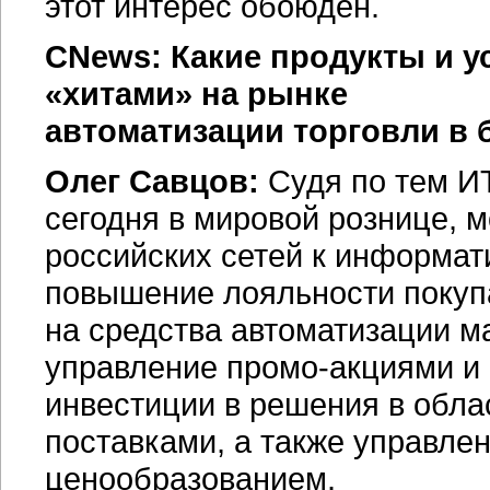
этот интерес обоюден.
CNews: Какие продукты и ус
«хитами» на рынке
автоматизации торговли в
Олег Савцов:
Судя по тем
И
сегодня в мировой рознице, 
российских сетей к информат
повышение лояльности покупа
на средства автоматизации м
управление
промо-акциями
и 
инвестиции в решения в обла
поставками, а также управлен
ценообразованием.