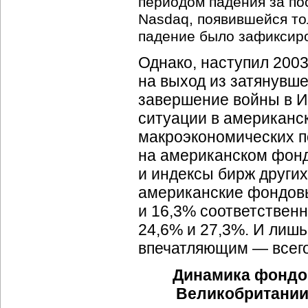
периодом падения за по
Nasdaq, появившейся то
падение было зафиксиро
Однако, наступил 200
на выход из затянувш
завершение войны в И
ситуации в американс
макроэкономических п
на американском фонд
и индексы бирж других
американские фондовы
и 16,3% соответственн
24,6% и 27,3%. И лишь
впечатляющим — всего
Динамика фондов
Великобритании 