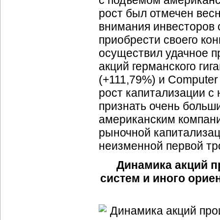
с подъемом американс
рост был отмечен весн
внимания инвесторов 
приобрести своего кон
осуществил удачное пр
акций германского гига
(+111,79%) и Computer
рост капитализации с 
признать очень больш
американским компани
рыночной капитализац
неизменной первой тро
Динамика акций п
систем и иного ори