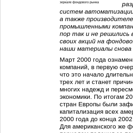
раз
систем автоматизации
а также производителе
промышленными компани
пор так и не решились
своих акций на фондов
наши материалы снова
Март 2000 года ознамен
компаний, в первую очер
что это начало длитель
трех лет и станет прич
многих надежд и пересм
экономики. По итогам 20
стран Европы были заф
капитализация всех аме
2000 года до конца 2002
Для американского же ф