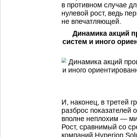
в противном случае дл
нулевой рост, ведь пе
не впечатляющей.
Динамика акций п
систем и иного ори
И, наконец, в третей 
разброс показателей о
вполне неплохим — ми
Рост, сравнимый со с
компаний Hyperion Solu