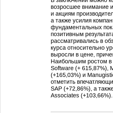
В заключении можно ко
возросшее внимание и
и акциям производител
а также усилия компа
фундаментальных пока
позитивным результата
рассматривались в об
курса относительно ур
выросли в цене, приче
Наибольшим ростом в 
Software (+ 615,87%), 
(+165,03%) и Manugist
отметить впечатляющие
SAP (+72,86%), а также
Associates (+103,66%).