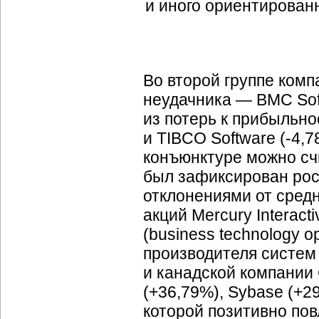
Во второй группе ком
неудачника — BMC Soft
из потерь к прибыльно
и TIBCO Software (-4,
конъюнктуре можно сч
был зафиксирован рос
отклонениями от сред
акций Mercury Interact
(business technology o
производителя систем 
и канадской компании
(+36,79%), Sybase (+29
которой позитивно пов