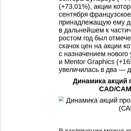
(+73,01%), акции кото
сентября французское 
принадлежащую ему до
в дальнейшем к частич
ростом год был отмече
скачок цен на акции к
с назначением нового
и Mentor Graphics (+1
увеличилась в два — д
Динамика акций 
CAD/CAM 