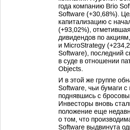
года компанию Brio Sof
Software (+30,68%). Ц
капитализацию с начала
(+93,02%), отметивша
дивидендов по акциям,
и MicroStrategy (+234,2
Software), последний 
в суде в отношении па
Objects.
И в этой же группе об
Software, чьи бумаги 
поднявшись с бросовых
Инвесторы вновь стал
положение еще недавн
о том, что производим
Software выдвинута о