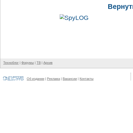
Вернут
Техноблог
|
Форумы
|
ТВ
|
Архив
Об издании
|
Реклама
|
Вакансии
|
Контакты