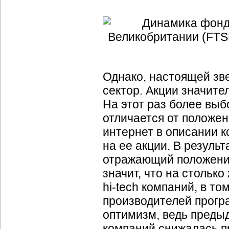
Однако, настоящей зве
сектор. Акции значите
На этот раз более выб
отличается от положе
интернет в описании 
на ее акции. В результ
отражающий положение 
значит, что на стольк
hi-tech
компаний, в то
производителей прогр
оптимизм, ведь преды
компаний снижалась п