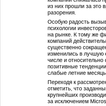
из них прошли за это 
разорения.
Особую радость вызыв
психологии инвесторо
на рынке. К тому же ф
компаний действитель
существенно сокраще
изменились в лучшую с
числе и относительно 
позитивные тенденции
слабые летние месяцы
Переходя к рассмотре
отметить, что заданны
крупнейших производи
за исключением Microso