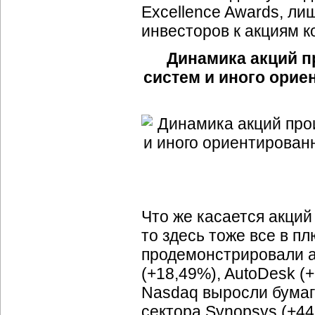
Excellence Awards, л
инвесторов к акциям к
Динамика акций п
систем и иного ори
Что же касается акци
то здесь тоже все в п
продемонстрировали а
(+18,49%), AutoDesk (
Nasdaq выросли бумаг
сектора Synopsys (+44